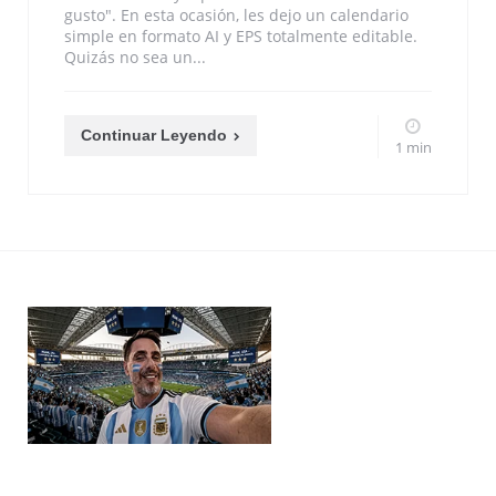
gusto". En esta ocasión, les dejo un calendario
simple en formato AI y EPS totalmente editable.
Quizás no sea un...
Continuar Leyendo
1 min