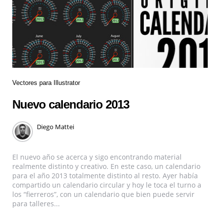
Vectores para Illustrator
Nuevo calendario 2013
Diego Mattei
El nuevo año se acerca y sigo encontrando material
realmente distinto y creativo. En este caso, un calendario
para el año 2013 totalmente distinto al resto. Ayer había
compartido un calendario circular y hoy le toca el turno a
los “fierreros”, con un calendario que bien puede servir
para talleres...