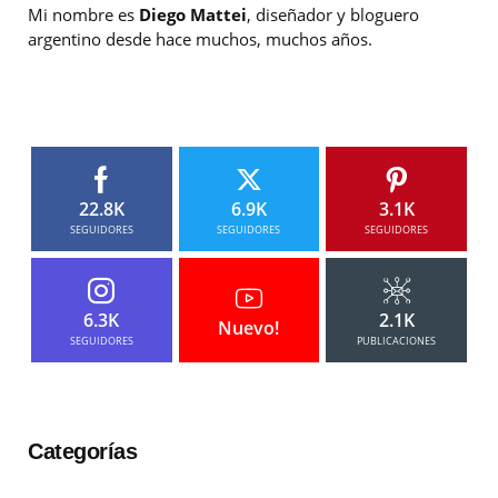
Mi nombre es
Diego Mattei
, diseñador y bloguero
argentino desde hace muchos, muchos años.
22.8K
6.9K
3.1K
SEGUIDORES
SEGUIDORES
SEGUIDORES
6.3K
2.1K
Nuevo!
SEGUIDORES
PUBLICACIONES
Categorías