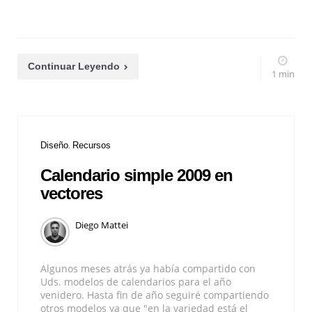
Continuar Leyendo
1 min
Diseño
Recursos
Calendario simple 2009 en
vectores
Diego Mattei
Algunos meses atrás ya había compartido con
Uds. modelos de calendarios para el año
venidero. Hasta fin de año seguiré compartiendo
otros modelos ya que "en la variedad está el