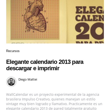
Recursos
Elegante calendario 2013 para
descargar e imprimir
Diego Mattei
WallCalendar es un proyecto experimental de la agencia
brasilera Impulso Creativo, quienes manejan un estilo
vintage muy bien logrado y llamativo. Practicamente es un
elegante calendario 2013 de pared totalmente gratuito