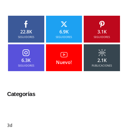
22.8K
6.9K
3.1K
SEGUIDORES
SEGUIDORES
SEGUIDORES
6.3K
2.1K
Nuevo!
SEGUIDORES
PUBLICACIONES
Categorías
3d