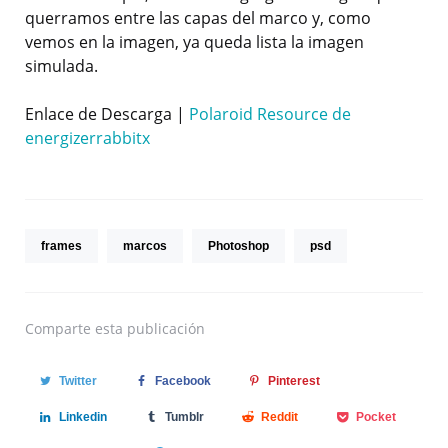
querramos entre las capas del marco y, como
vemos en la imagen, ya queda lista la imagen
simulada.
Enlace de Descarga |
Polaroid Resource de
energizerrabbitx
frames
marcos
Photoshop
psd
Comparte
esta publicación
Twitter
Facebook
Pinterest
Linkedin
Tumblr
Reddit
Pocket