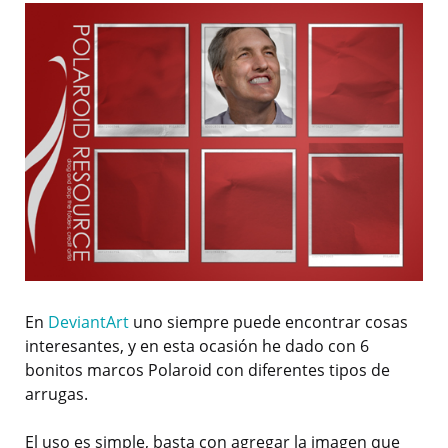
En
DeviantArt
uno siempre puede encontrar cosas
interesantes, y en esta ocasión he dado con 6
bonitos marcos Polaroid con diferentes tipos de
arrugas.
El uso es simple, basta con agregar la imagen que