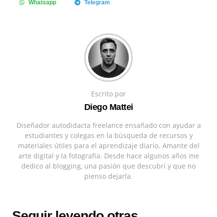
Whatsapp
Telegram
Escrito por
Diego Mattei
Diseñador autodidacta freelance ensañado con ayudar a
estudiantes y colegas en la búsqueda de recursos y
materiales útiles para el aprendizaje diario. Amante del
arte digital y la fotografía. Desde hace algunos años me
dedico al blogging, una pasión que descubrí y que no
pienso dejarla.
Seguir leyendo otras