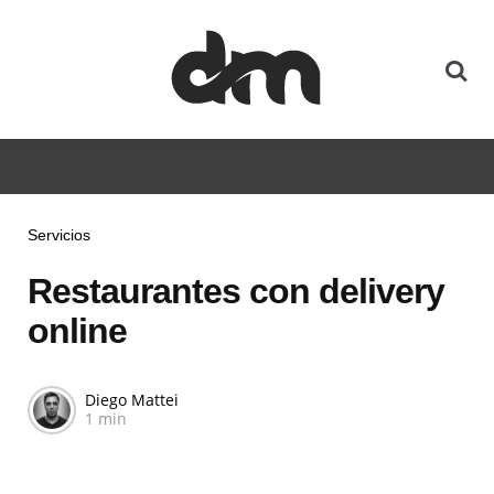
Servicios
Restaurantes con delivery
online
Diego Mattei
1 min