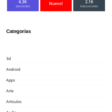
6.3K
2.1K
Nuevo!
SEGUIDORES
PUBLICACIONES
Categorías
3d
Android
Apps
Arte
Artículos