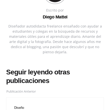
Escrito por
Diego Mattei
Diseñador autodidacta freelance ensañado con ayudar a
estudiantes y colegas en la búsqueda de recursos y
materiales útiles para el aprendizaje diario. Amante del
arte digital y la fotografía. Desde hace algunos años me
dedico al blogging, una pasión que descubrí y que no
pienso dejarla.
Seguir leyendo otras
publicaciones
Publicación Anterior
Diseño