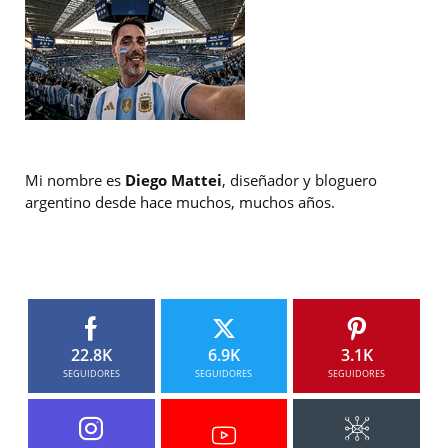
Mi nombre es
Diego Mattei
, diseñador y bloguero
argentino desde hace muchos, muchos años.
22.8K
6.9K
3.1K
SEGUIDORES
SEGUIDORES
SEGUIDORES