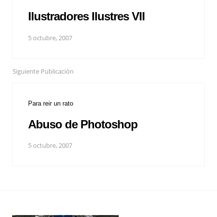
Ilustradores Ilustres VII
5 octubre, 2007
Siguiente Publicación
Para reir un rato
Abuso de Photoshop
5 octubre, 2007