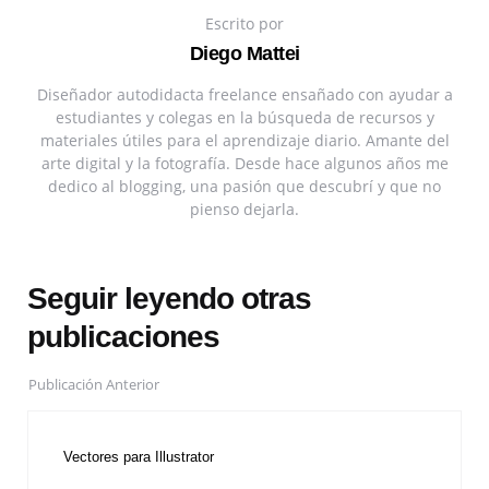
Escrito por
Diego Mattei
Diseñador autodidacta freelance ensañado con ayudar a
estudiantes y colegas en la búsqueda de recursos y
materiales útiles para el aprendizaje diario. Amante del
arte digital y la fotografía. Desde hace algunos años me
dedico al blogging, una pasión que descubrí y que no
pienso dejarla.
Seguir leyendo otras
publicaciones
Publicación Anterior
Vectores para Illustrator