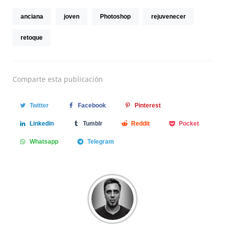
anciana
joven
Photoshop
rejuvenecer
retoque
Comparte
esta publicación
Twitter
Facebook
Pinterest
Linkedin
Tumblr
Reddit
Pocket
Whatsapp
Telegram