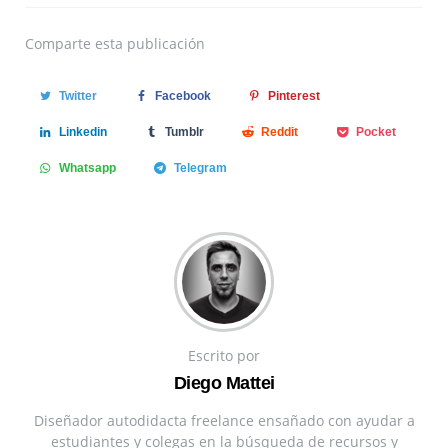
Comparte
esta publicación
Twitter
Facebook
Pinterest
Linkedin
Tumblr
Reddit
Pocket
Whatsapp
Telegram
Escrito por
Diego Mattei
Diseñador autodidacta freelance ensañado con ayudar a
estudiantes y colegas en la búsqueda de recursos y