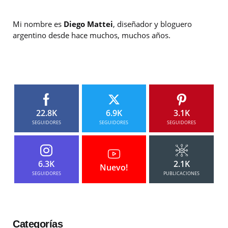
Mi nombre es
Diego Mattei
, diseñador y bloguero
argentino desde hace muchos, muchos años.
22.8K
6.9K
3.1K
SEGUIDORES
SEGUIDORES
SEGUIDORES
6.3K
2.1K
Nuevo!
SEGUIDORES
PUBLICACIONES
Categorías