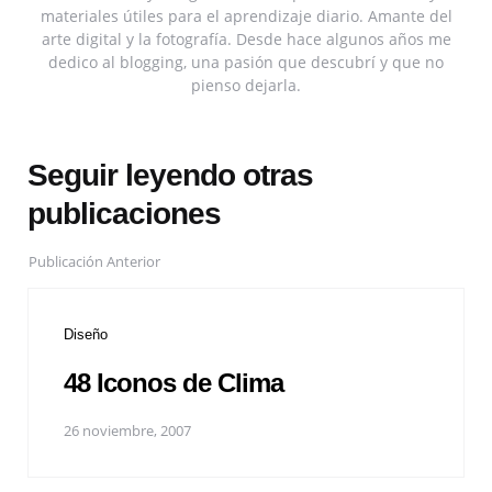
materiales útiles para el aprendizaje diario. Amante del
arte digital y la fotografía. Desde hace algunos años me
dedico al blogging, una pasión que descubrí y que no
pienso dejarla.
Seguir leyendo otras
publicaciones
Publicación Anterior
Diseño
48 Iconos de Clima
26 noviembre, 2007