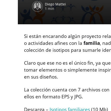
Diego Mattei
1 min
Si están encarando algún proyecto rela
o actividades afines con la
familia
, na
colección de isotipos para sumarle ide
Claro que ese no es el único fin, ya que
tomar elementos o simplemente inspirar
en sus diseños.
La colección cuenta con 7 archivos con 
ellos en formato EPS y JPG.
Descarga –
Isotipos familiares
(10 Mb)