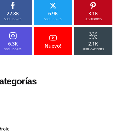
22.8K
6.9K
3.1K
SEGUIDORES
SEGUIDORES
SEGUIDORES
6.3K
2.1K
Nuevo!
SEGUIDORES
PUBLICACIONES
ategorías
roid