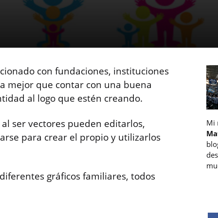
cionado con fundaciones, instituciones
da mejor que contar con una buena
ntidad al logo que estén creando.
 al ser vectores pueden editarlos,
Mi
Ma
se para crear el propio y utilizarlos
blo
des
muc
diferentes gráficos familiares, todos