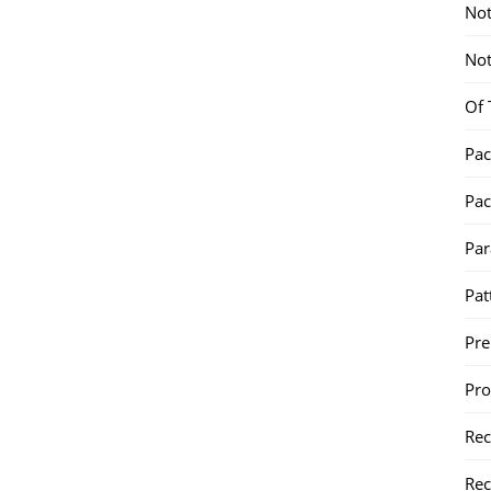
Not
Not
Of 
Pac
Pac
Par
Pat
Pr
Pr
Re
Rec