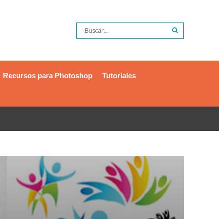
Recursos para Photoshop
Tutoriales