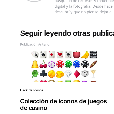
búsqueda de recursos y materiales 
digital y la fotografía. Desde ha
descubrí y que no pienso dejarla.
Seguir leyendo otras publi
Publicación Anterior
Pack de Iconos
Colección de iconos de juegos
de casino