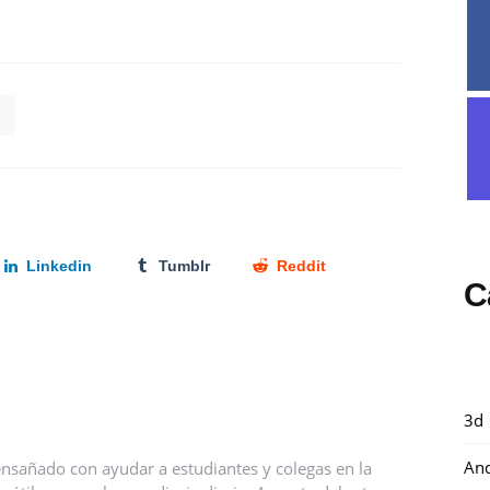
Linkedin
Tumblr
Reddit
C
3d
And
nsañado con ayudar a estudiantes y colegas en la