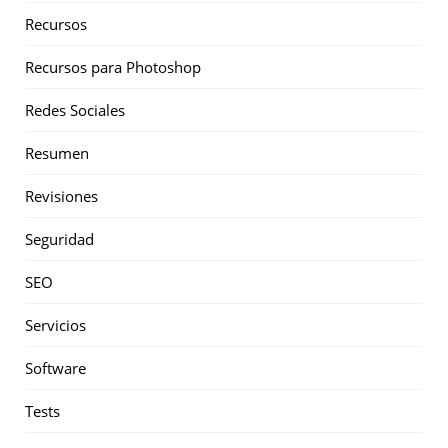
Recursos
Recursos para Photoshop
Redes Sociales
Resumen
Revisiones
Seguridad
SEO
Servicios
Software
Tests