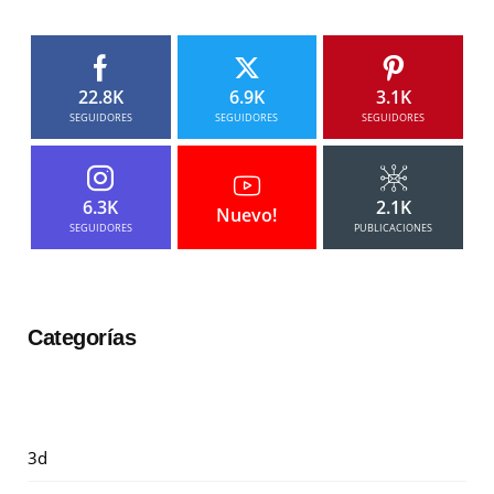
22.8K
6.9K
3.1K
SEGUIDORES
SEGUIDORES
SEGUIDORES
6.3K
2.1K
Nuevo!
SEGUIDORES
PUBLICACIONES
Categorías
3d