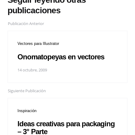
publicaciones
Publicación Anterior
Vectores para Illustrator
Onomatopeyas en vectores
14 octubre, 2009
Siguiente Publicación
Inspiración
Ideas creativas para packaging
– 3° Parte