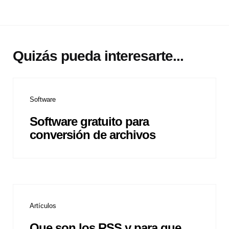
Quizás pueda interesarte...
Software
Software gratuito para
conversión de archivos
Artículos
Que son los RSS y para que