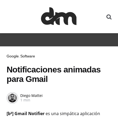
Google
Software
Notificaciones animadas
para Gmail
Diego Mattei
1 min
[b²] Gmail Notifier
es una simpática aplicación