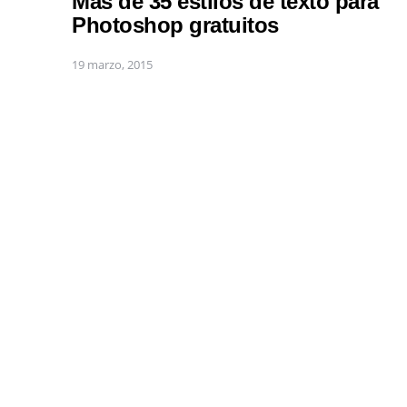
Mas de 35 estilos de texto para
Photoshop gratuitos
19 marzo, 2015