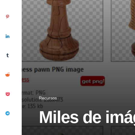
Recursos
Miles de im