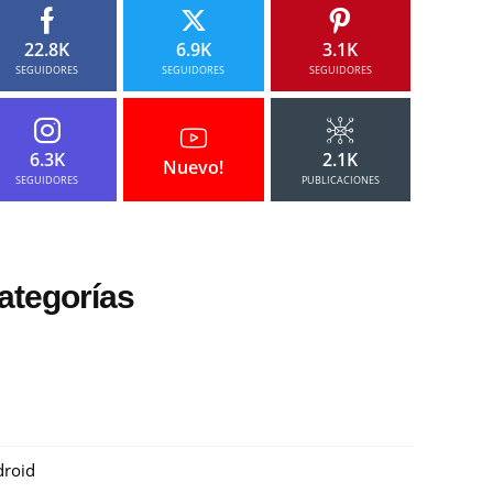
22.8K
6.9K
3.1K
SEGUIDORES
SEGUIDORES
SEGUIDORES
6.3K
2.1K
Nuevo!
SEGUIDORES
PUBLICACIONES
ategorías
roid