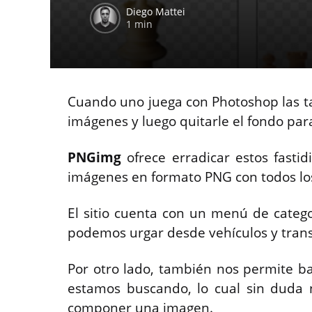
Diego Mattei
1 min
Cuando uno juega con Photoshop las ta
imágenes y luego quitarle el fondo par
PNGimg
ofrece erradicar estos fasti
imágenes en formato PNG con todos los
El sitio cuenta con un menú de categ
podemos urgar desde vehículos y transp
Por otro lado, también nos permite b
estamos buscando, lo cual sin duda 
componer una imagen.