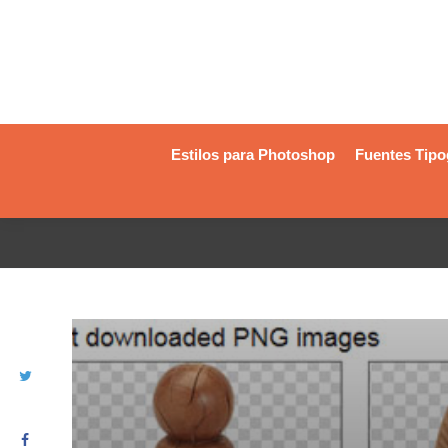
Estilos para Photoshop
Fuentes Tipo