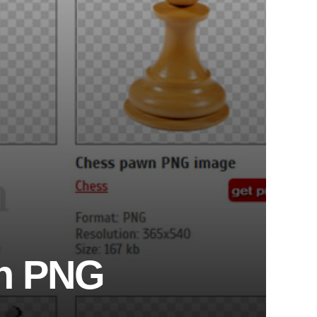
en PNG