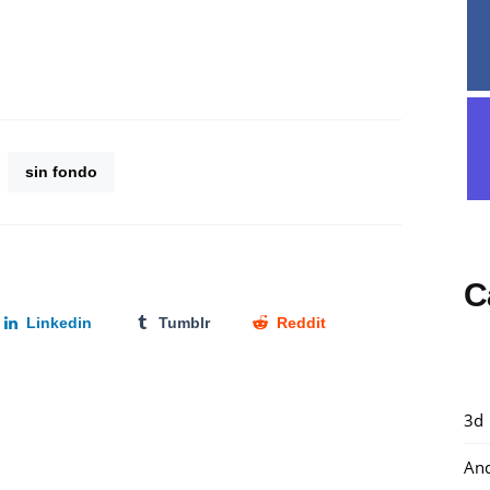
sin fondo
C
Linkedin
Tumblr
Reddit
3d
And