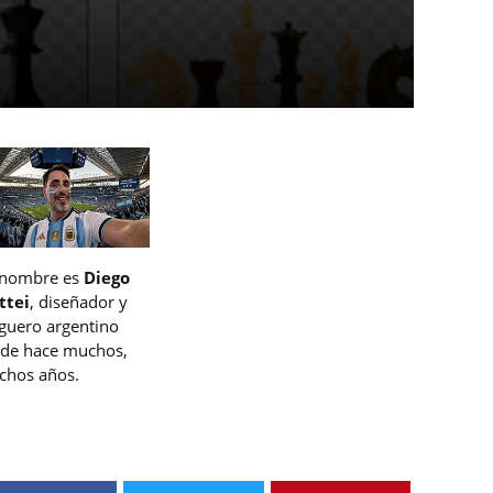
 nombre es
Diego
ttei
, diseñador y
guero argentino
de hace muchos,
hos años.