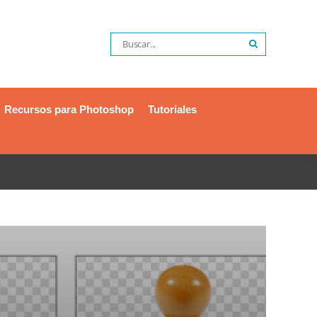
Recursos para Photoshop
Tutoriales