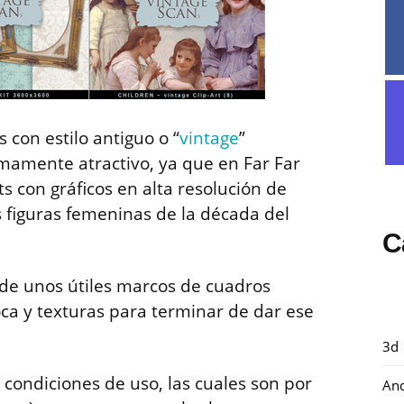
 con estilo antiguo o “
vintage
”
mamente atractivo, ya que en Far Far
ts con gráficos en alta resolución de
 figuras femeninas de la década del
C
de unos útiles marcos de cuadros
ca y texturas para terminar de dar ese
3d
condiciones de uso, las cuales son por
And