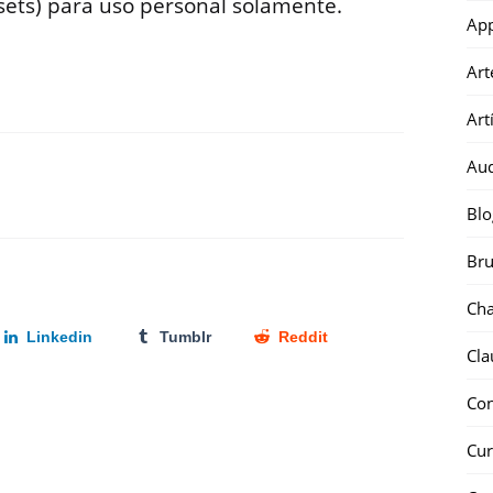
sets) para uso personal solamente.
Ap
Art
Art
Au
Blo
Bru
Ch
Linkedin
Tumblr
Reddit
Cla
Co
Cur