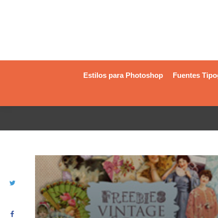
Estilos para Photoshop
Fuentes Tipo