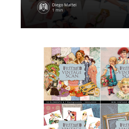
Diego Mattei
1 min