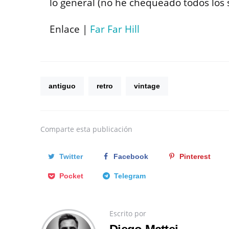
lo general (no he chequeado todos los 
Enlace |
Far Far Hill
antiguo
retro
vintage
Comparte
esta publicación
Twitter
Facebook
Pinterest
Pocket
Telegram
Escrito por