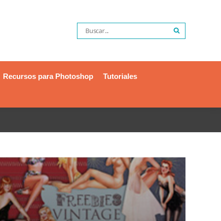
Recursos para Photoshop
Tutoriales