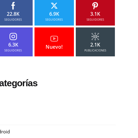
22.8K
6.9K
3.1K
SEGUIDORES
SEGUIDORES
SEGUIDORES
6.3K
2.1K
Nuevo!
SEGUIDORES
PUBLICACIONES
ategorías
roid