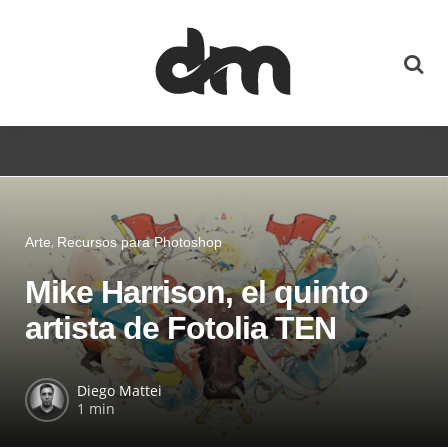
Arte
Recursos para Photoshop
Mike Harrison, el quinto
artista de Fotolia TEN
Diego Mattei
1 min