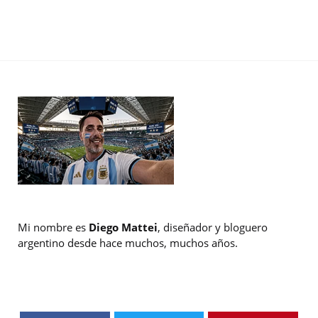
Mi nombre es
Diego Mattei
, diseñador y bloguero
argentino desde hace muchos, muchos años.