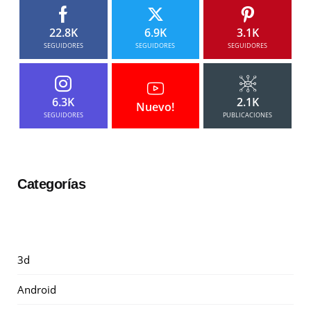
22.8K
6.9K
3.1K
SEGUIDORES
SEGUIDORES
SEGUIDORES
6.3K
2.1K
Nuevo!
SEGUIDORES
PUBLICACIONES
Categorías
3d
Android