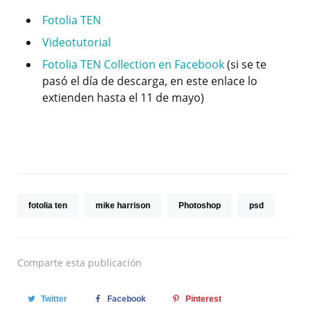
Fotolia TEN
Videotutorial
Fotolia TEN Collection en Facebook
(si se te
pasó el día de descarga, en este enlace lo
extienden hasta el 11 de mayo)
fotolia ten
mike harrison
Photoshop
psd
Comparte
esta publicación
Twitter
Facebook
Pinterest