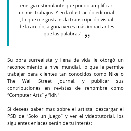
energia estimulante que puedo amplificar
en mis trabajos. Y en la ilustración editorial
, lo que me gusta es la transcripción visual
de la acción, alguna veces más impactantes
que las palabras”.
Su obra surrealista y llena de vida le otorgó un
reconocimiento a nivel mundial, lo que le permite
trabajar para clientes tan conocidos como Nike o
The Wall Street Journal, y publicar sus
contribuciones en revistas de renombre como
“Computer Arts” y “IdN”.
Si deseas saber mas sobre el artista, descargar el
PSD de “Solo un Juego” y ver el videotutorial, los
siguientes enlaces serán de tu interés: