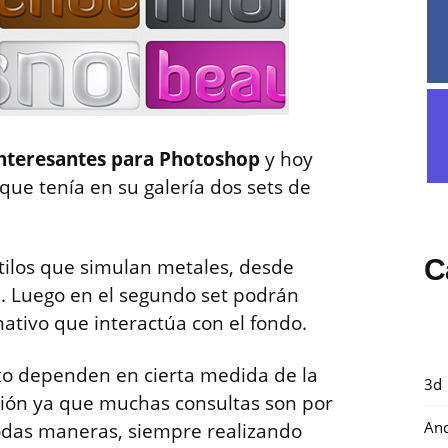
 interesantes para Photoshop
y hoy
que tenía en su galería dos sets de
C
tilos que simulan metales, desde
. Luego en el segundo set podrán
mativo que interactúa con el fondo.
xto dependen en cierta medida de la
3d
ación ya que muchas consultas son por
And
odas maneras, siempre realizando