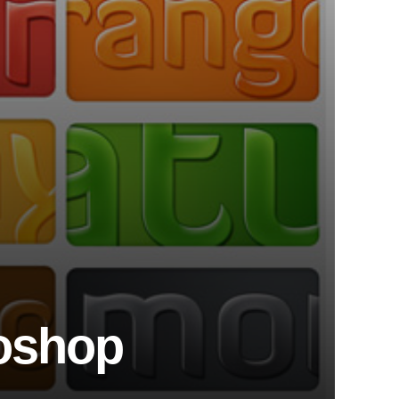
toshop