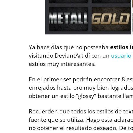
Ya hace días que no posteaba
estilos
visitando DeviantArt dí con un
usuario
estilos muy interesantes.
En el primer set podrán encontrar 8 es
enrejados hasta oro muy bien logrados
obtener un estilo “glossy” bastante lla
Recuerden que todos los estilos de te
fuente que se utiliza. Hago esta aclar
no obtener el resultado deseado. De t