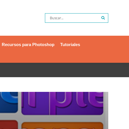
Recursos para Photoshop
Tutoriales