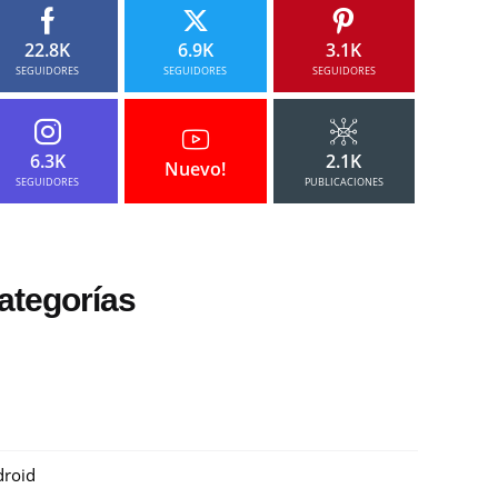
22.8K
6.9K
3.1K
SEGUIDORES
SEGUIDORES
SEGUIDORES
6.3K
2.1K
Nuevo!
SEGUIDORES
PUBLICACIONES
ategorías
roid