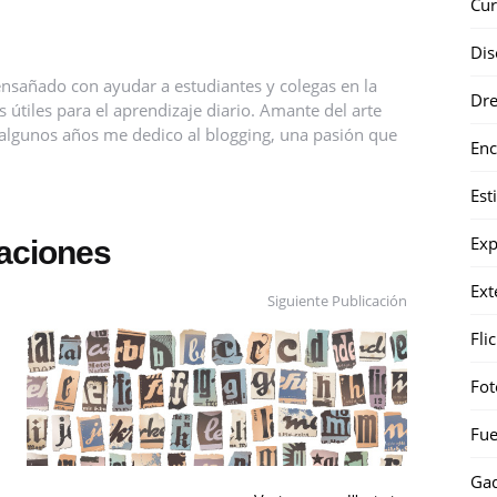
Cur
Dis
nsañado con ayudar a estudiantes y colegas en la
Dr
útiles para el aprendizaje diario. Amante del arte
ce algunos años me dedico al blogging, una pasión que
Enc
Est
Exp
caciones
Ext
Siguiente Publicación
Fli
Fot
Fue
Gad