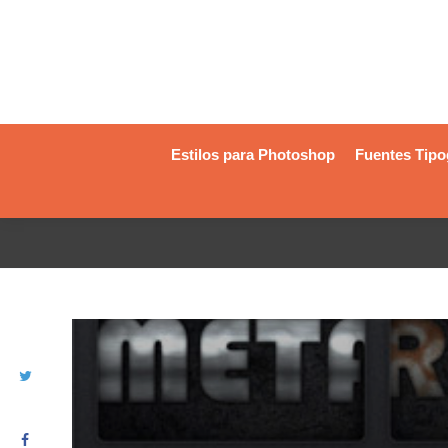
Estilos para Photoshop
Fuentes Tipo