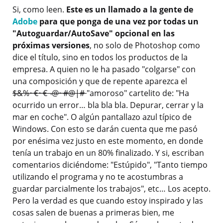
Si, como leen.
Este es un llamado a la gente de
Adobe
para que ponga de una vez por todas un
"Autoguardar/AutoSave" opcional en las
próximas versiones
, no solo de Photoshop como
dice el título, sino en todos los productos de la
empresa. A quien no le ha pasado "colgarse" con
una composición y que de repente aparezca el
$&%~€~€¬@~#@|#
"amoroso" cartelito de: "Ha
ocurrido un error… bla bla bla. Depurar, cerrar y la
mar en coche". O algún pantallazo azul típico de
Windows. Con esto se darán cuenta que me pasó
por enésima vez justo en este momento, en donde
tenía un trabajo en un 80% finalizado. Y si, escriban
comentarios diciéndome: "Estúpido", "Tanto tiempo
utilizando el programa y no te acostumbras a
guardar parcialmente los trabajos", etc… Los acepto.
Pero la verdad es que cuando estoy inspirado y las
cosas salen de buenas a primeras bien, me