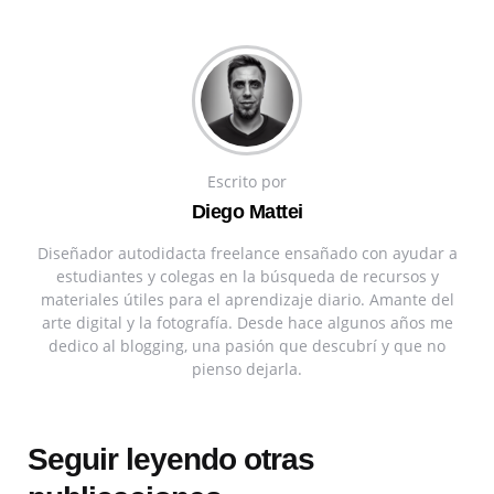
Escrito por
Diego Mattei
Diseñador autodidacta freelance ensañado con ayudar a
estudiantes y colegas en la búsqueda de recursos y
materiales útiles para el aprendizaje diario. Amante del
arte digital y la fotografía. Desde hace algunos años me
dedico al blogging, una pasión que descubrí y que no
pienso dejarla.
Seguir leyendo otras