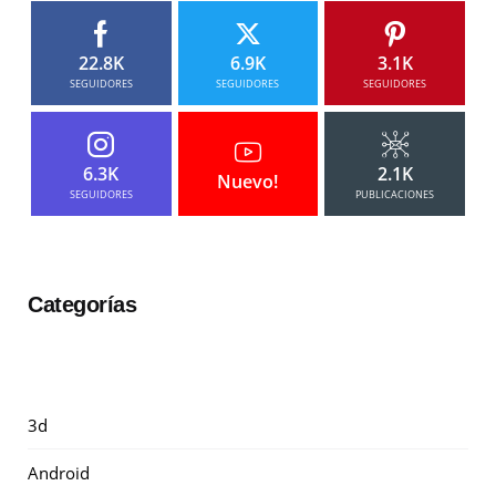
22.8K
6.9K
3.1K
SEGUIDORES
SEGUIDORES
SEGUIDORES
6.3K
2.1K
Nuevo!
SEGUIDORES
PUBLICACIONES
Categorías
3d
Android