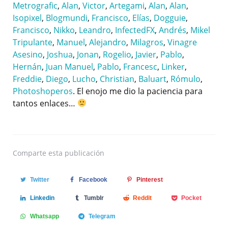
Metrografic
,
Alan
,
Victor
,
Artegami
,
Alan
,
Alan
,
Isopixel
,
Blogmundi
,
Francisco
,
Elías
,
Dogguie
,
Francisco
,
Nikko
,
Leandro
,
InfectedFX
,
Andrés
,
Mikel
Tripulante
,
Manuel
,
Alejandro
,
Milagros
,
Vinagre
Asesino
,
Joshua
,
Jonan
,
Rogelio
,
Javier
,
Pablo
,
Hernán
,
Juan Manuel
,
Pablo
,
Francesc
,
Linker
,
Freddie
,
Diego
,
Lucho
,
Christian
,
Baluart
,
Rómulo
,
Photoshoperos
. El enojo me dio la paciencia para
tantos enlaces…
Comparte
esta publicación
Twitter
Facebook
Pinterest
Linkedin
Tumblr
Reddit
Pocket
Whatsapp
Telegram