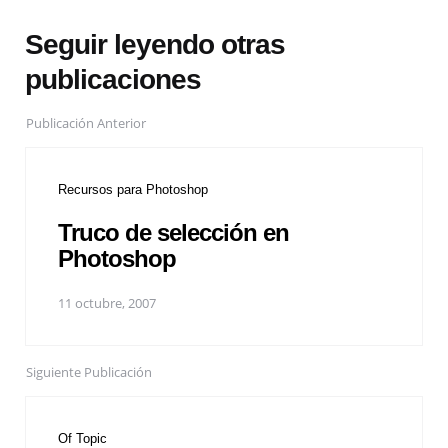
Seguir leyendo otras
publicaciones
Publicación Anterior
Recursos para Photoshop
Truco de selección en
Photoshop
11 octubre, 2007
Siguiente Publicación
Of Topic