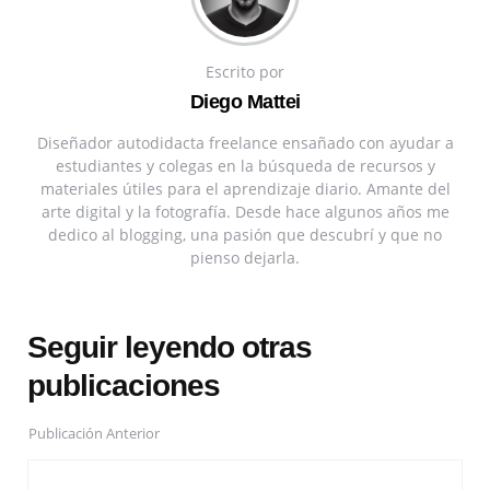
Escrito por
Diego Mattei
Diseñador autodidacta freelance ensañado con ayudar a
estudiantes y colegas en la búsqueda de recursos y
materiales útiles para el aprendizaje diario. Amante del
arte digital y la fotografía. Desde hace algunos años me
dedico al blogging, una pasión que descubrí y que no
pienso dejarla.
Seguir leyendo otras
publicaciones
Publicación Anterior