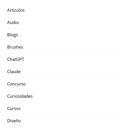
Artículos
Audio
Blogs
Brushes
ChatGPT
Claude
Concurso
Curiosidades
Cursos
Diseño