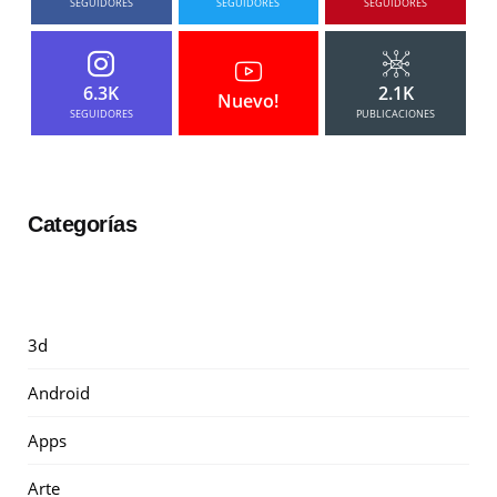
SEGUIDORES
SEGUIDORES
SEGUIDORES
6.3K
2.1K
Nuevo!
SEGUIDORES
PUBLICACIONES
Categorías
3d
Android
Apps
Arte