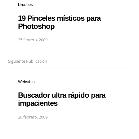
Brushes
19 Pinceles místicos para
Photoshop
25 febrero, 2009
Siguiente Publicación
Websites
Buscador ultra rápido para
impacientes
26 febrero, 2009