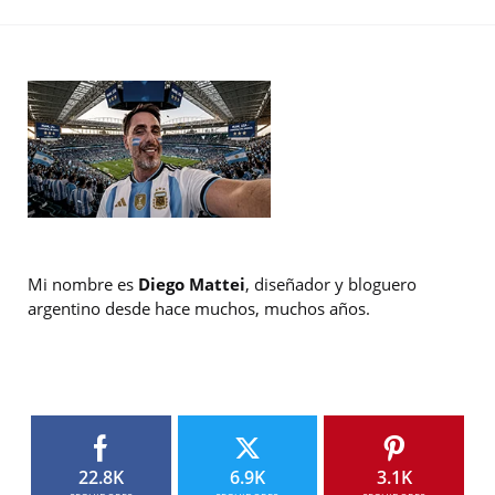
Mi nombre es
Diego Mattei
, diseñador y bloguero
argentino desde hace muchos, muchos años.
22.8K
6.9K
3.1K