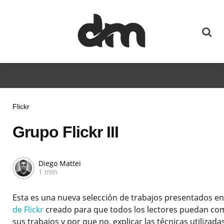
Flickr
Grupo Flickr III
Diego Mattei
1 min
Esta es una nueva selección de trabajos presentados en
de Flickr
creado para que todos los lectores puedan co
sus trabajos y por que no, explicar las técnicas utilizadas