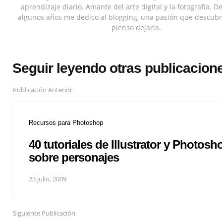
aprendizaje diario. Amante del arte digital y la fotografía. 
algunos años me dedico al blogging, una pasión que descubr
pienso dejarla.
Seguir leyendo otras publicacion
Publicación Anterior
Recursos para Photoshop
40 tutoriales de Illustrator y Photosh
sobre personajes
23 julio, 2009
Siguiente Publicación