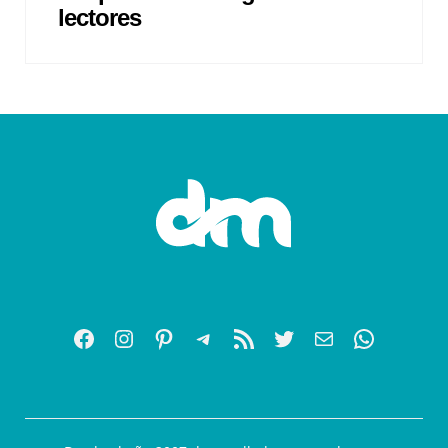
lectores