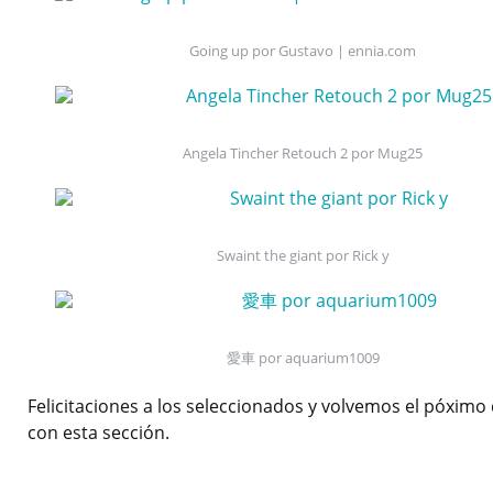
Going up por Gustavo | ennia.com
Angela Tincher Retouch 2 por Mug25
Swaint the giant por Rick y
愛車 por aquarium1009
Felicitaciones a los seleccionados y volvemos el póxim
con esta sección.