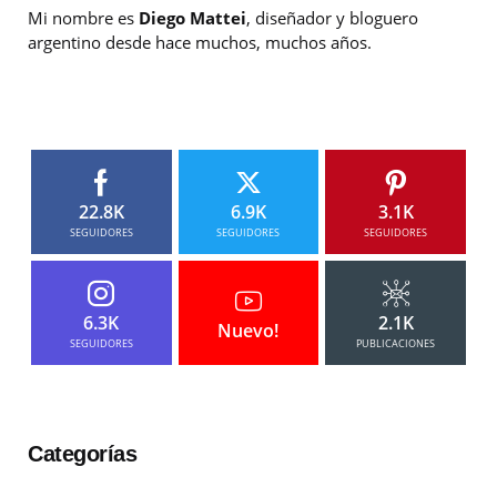
Mi nombre es
Diego Mattei
, diseñador y bloguero
argentino desde hace muchos, muchos años.
22.8K
6.9K
3.1K
SEGUIDORES
SEGUIDORES
SEGUIDORES
6.3K
2.1K
Nuevo!
SEGUIDORES
PUBLICACIONES
Categorías