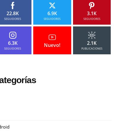
22.8K
6.9K
3.1K
SEGUIDORES
SEGUIDORES
SEGUIDORES
6.3K
2.1K
Nuevo!
SEGUIDORES
PUBLICACIONES
ategorías
roid