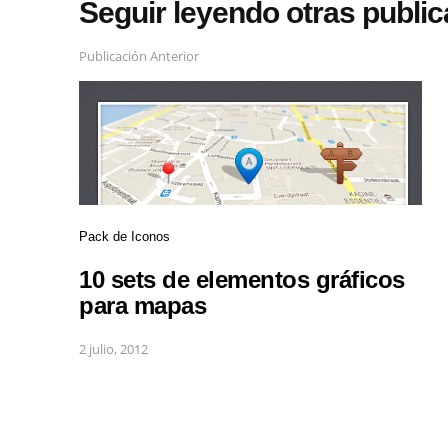
Seguir leyendo otras publi
Publicación Anterior
Pack de Iconos
10 sets de elementos gráficos
para mapas
2 julio, 2012