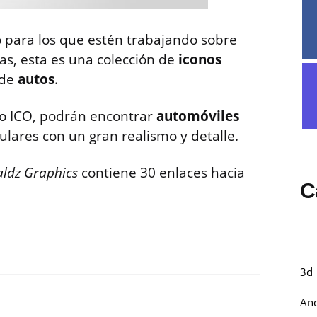
 para los que estén trabajando sobre
as, esta es una colección de
iconos
 de
autos
.
o ICO, podrán encontrar
automóviles
culares con un gran realismo y detalle.
ldz Graphics
contiene 30 enlaces hacia
C
3d
And