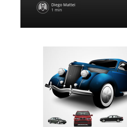
Diego Mattei
1 min