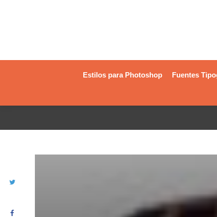
Estilos para Photoshop
Fuentes Tipo