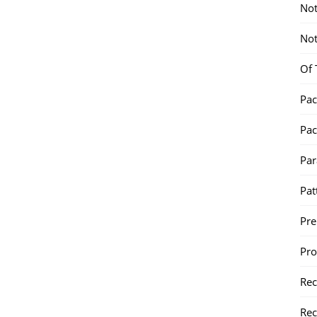
Not
Not
Of 
Pac
Pac
Par
Pat
Pr
Pr
Re
Rec