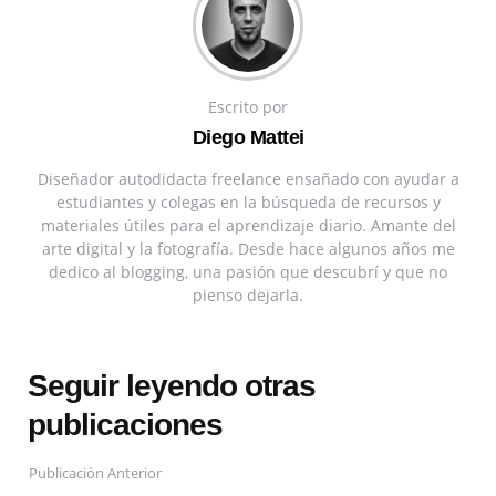
Escrito por
Diego Mattei
Diseñador autodidacta freelance ensañado con ayudar a
estudiantes y colegas en la búsqueda de recursos y
materiales útiles para el aprendizaje diario. Amante del
arte digital y la fotografía. Desde hace algunos años me
dedico al blogging, una pasión que descubrí y que no
pienso dejarla.
Seguir leyendo otras
publicaciones
Publicación Anterior