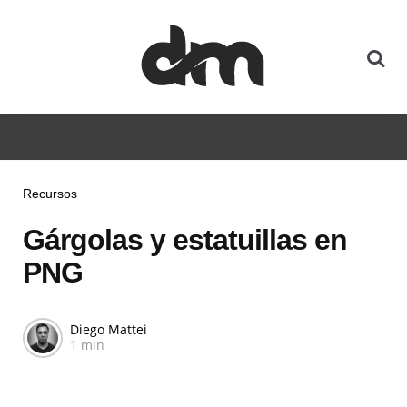
Recursos
Gárgolas y estatuillas en
PNG
Diego Mattei
1 min