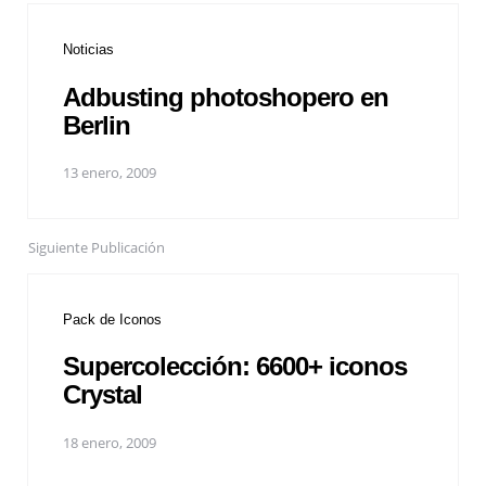
Noticias
Adbusting photoshopero en
Berlin
13 enero, 2009
Siguiente Publicación
Pack de Iconos
Supercolección: 6600+ iconos
Crystal
18 enero, 2009