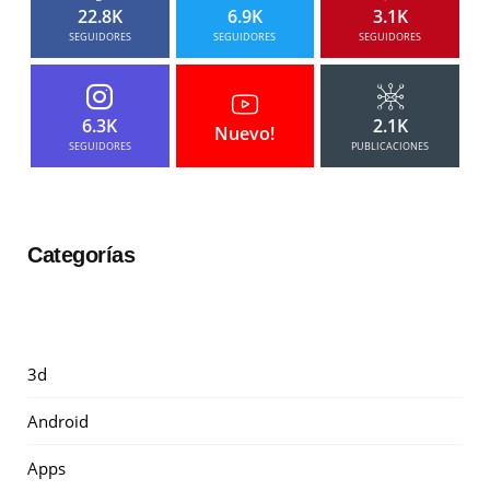
22.8K
6.9K
3.1K
SEGUIDORES
SEGUIDORES
SEGUIDORES
6.3K
2.1K
Nuevo!
SEGUIDORES
PUBLICACIONES
Categorías
3d
Android
Apps