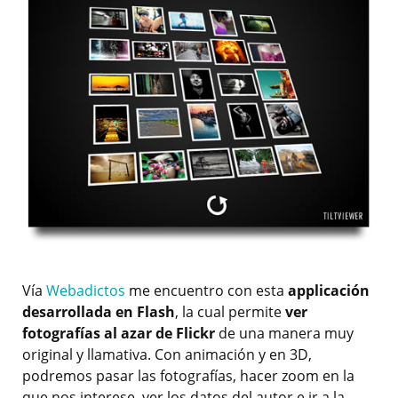
Vía
Webadictos
me encuentro con esta
applicación
desarrollada en Flash
, la cual permite
ver
fotografías al azar de Flickr
de una manera muy
original y llamativa. Con animación y en 3D,
podremos pasar las fotografías, hacer zoom en la
que nos interese, ver los datos del autor e ir a la