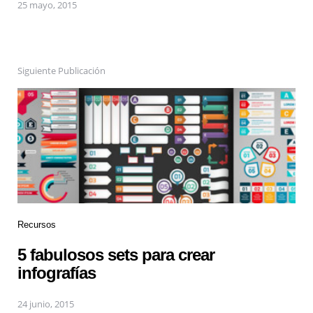
25 mayo, 2015
Siguiente Publicación
Recursos
5 fabulosos sets para crear
infografías
24 junio, 2015