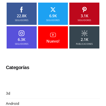
22.8K
6.9K
3.1K
SEGUIDORES
SEGUIDORES
SEGUIDORES
6.3K
2.1K
Nuevo!
SEGUIDORES
PUBLICACIONES
Categorías
3d
Android