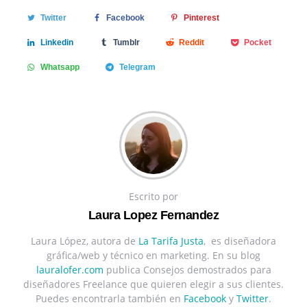
Twitter
Facebook
Pinterest
Linkedin
Tumblr
Reddit
Pocket
Whatsapp
Telegram
Escrito por
Laura Lopez Fernandez
Laura López, autora de
La Tarifa Justa
, es diseñadora
gráfica/web y técnico en marketing. En su blog
lauralofer.com
publica Consejos demostrados para
diseñadores Freelance que quieren elegir a sus clientes.
Puedes encontrarla también en
Facebook
y
Twitter
.