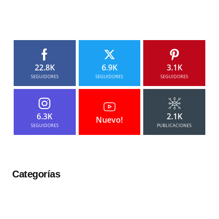
22.8K
6.9K
3.1K
SEGUIDORES
SEGUIDORES
SEGUIDORES
6.3K
2.1K
Nuevo!
SEGUIDORES
PUBLICACIONES
Categorías