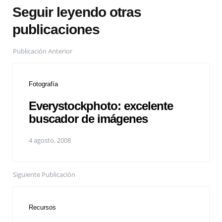
Seguir leyendo otras
publicaciones
Publicación Anterior
Fotografía
Everystockphoto: excelente
buscador de imágenes
4 agosto, 2008
Siguiente Publicación
Recursos