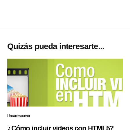
Quizás pueda interesarte...
Dreamweaver
¿Cómo incluir videos con HTML5?