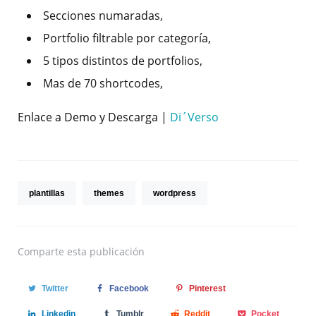
Secciones numaradas,
Portfolio filtrable por categoría,
5 tipos distintos de portfolios,
Mas de 70 shortcodes,
Enlace a Demo y Descarga |
Di´Verso
plantillas
themes
wordpress
Comparte
esta publicación
Twitter
Facebook
Pinterest
Linkedin
Tumblr
Reddit
Pocket