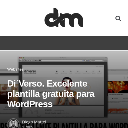
Websites
Di´Verso. Excelente
plantilla gratuita para
WordPress
Diego Mattei
1 min