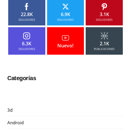
22.8K
6.9K
3.1K
SEGUIDORES
SEGUIDORES
SEGUIDORES
6.3K
2.1K
Nuevo!
SEGUIDORES
PUBLICACIONES
Categorías
3d
Android