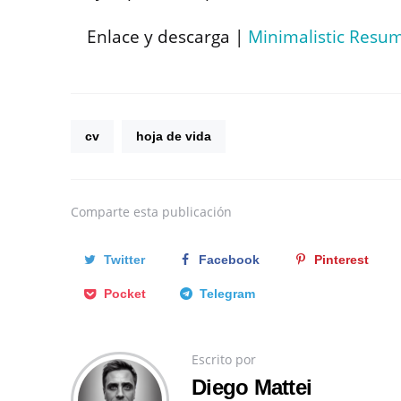
Enlace y descarga |
Minimalistic Resu
cv
hoja de vida
Comparte
esta publicación
Twitter
Facebook
Pinterest
Pocket
Telegram
Escrito por
Diego Mattei