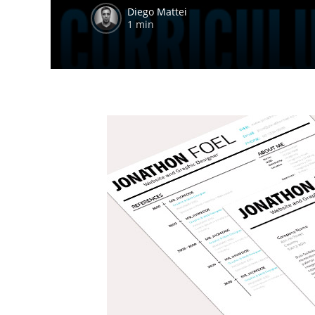
Diego Mattei
1 min