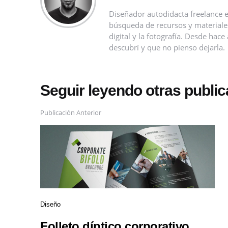
Diseñador autodidacta freelance e
búsqueda de recursos y materiales 
digital y la fotografía. Desde ha
descubrí y que no pienso dejarla.
Seguir leyendo otras publi
Publicación Anterior
Diseño
Folleto díptico corporativo