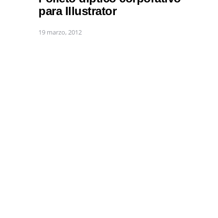
para Illustrator
19 marzo, 2012