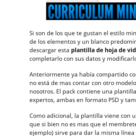
Si son de los que te gustan el estilo m
de los elementos y un blanco predomi
descargar esta
plantilla de hoja de vi
completarlo con sus datos y modificarlo
Anteriormente ya había compartido c
no está de mas contar con otro modelo
nosotros. El pack contiene una plantill
expertos, ambas en formato PSD y tamb
Como adicional, la plantilla viene con
que si bien no es mas que el membrete 
ejemplo) sirve para dar la misma línea 