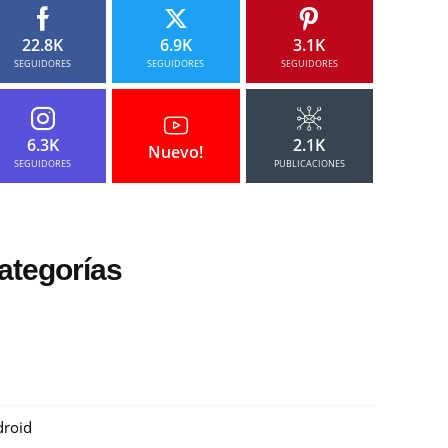
22.8K
6.9K
3.1K
SEGUIDORES
SEGUIDORES
SEGUIDORES
6.3K
2.1K
Nuevo!
SEGUIDORES
PUBLICACIONES
ategorías
roid