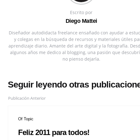
Escrito por
Diego Mattei
Diseñador autodidacta freelance ensañado con ayudar a estu
y colegas en la búsqueda de recursos y materiales útiles pa
aprendizaje diario. Amante del arte digital y la fotografía. Des
algunos años me dedico al blogging, una pasión que descubrí
no pienso dejarla.
Seguir leyendo otras publicacion
Publicación Anterior
Of Topic
Feliz 2011 para todos!