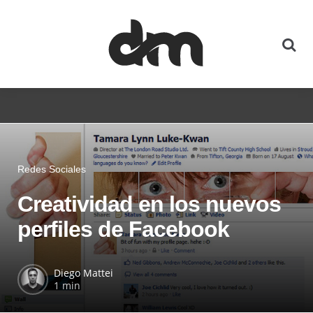
Redes Sociales
Creatividad en los nuevos
perfiles de Facebook
Diego Mattei
1 min