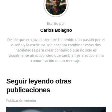
Escrito por
Carlos Bolagno
Desde que era joven, siempre he tenido una pasión por el
diseño y la escritura. Me encanta combinar estas dos
habilidades para crear contenido que no solo es
visualmente atractivo, sino que también es efectivo en la
comunicación de un mensaje.
Seguir leyendo otras
publicaciones
Publicación Anterior