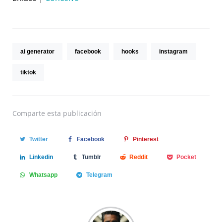
ai generator
facebook
hooks
instagram
tiktok
Comparte
esta publicación
Twitter
Facebook
Pinterest
Linkedin
Tumblr
Reddit
Pocket
Whatsapp
Telegram