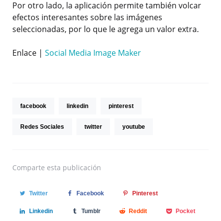
Por otro lado, la aplicación permite también volcar
efectos interesantes sobre las imágenes
seleccionadas, por lo que le agrega un valor extra.
Enlace |
Social Media Image Maker
facebook
linkedin
pinterest
Redes Sociales
twitter
youtube
Comparte
esta publicación
Twitter
Facebook
Pinterest
Linkedin
Tumblr
Reddit
Pocket