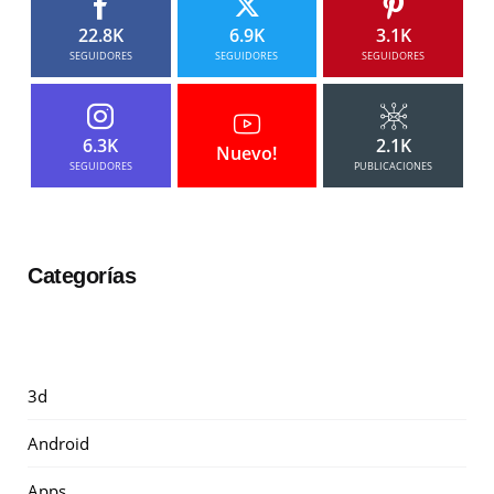
22.8K
6.9K
3.1K
SEGUIDORES
SEGUIDORES
SEGUIDORES
6.3K
2.1K
Nuevo!
SEGUIDORES
PUBLICACIONES
Categorías
3d
Android
Apps