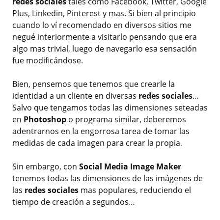
redes sociales
tales como Facebook, Twitter, Google
Plus, Linkedin, Pinterest y mas. Si bien al principio
cuando lo ví recomendado en diversos sitios me
negué interiormente a visitarlo pensando que era
algo mas trivial, luego de navegarlo esa sensación
fue modificándose.
Bien, pensemos que tenemos que crearle la
identidad a un cliente en diversas
redes sociales
…
Salvo que tengamos todas las dimensiones seteadas
en
Photoshop
o programa similar, deberemos
adentrarnos en la engorrosa tarea de tomar las
medidas de cada imagen para crear la propia.
Sin embargo, con
Social Media Image Maker
tenemos todas las dimensiones de las imágenes de
las
redes sociales
mas populares, reduciendo el
tiempo de creación a segundos…