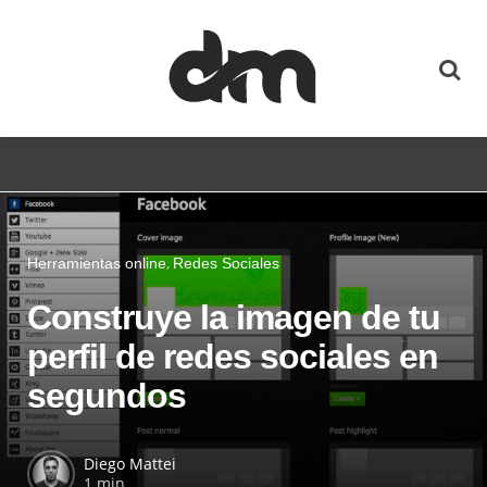
Herramientas online
Redes Sociales
Construye la imagen de tu
perfil de redes sociales en
segundos
Diego Mattei
1 min