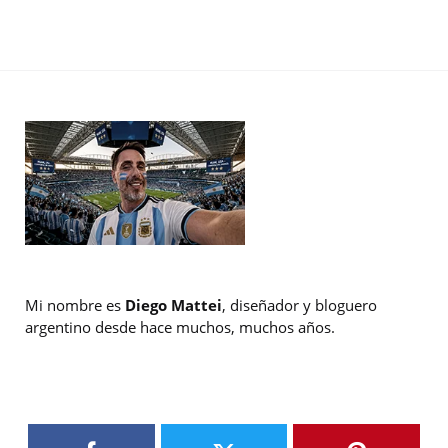
Mi nombre es
Diego Mattei
, diseñador y bloguero
argentino desde hace muchos, muchos años.