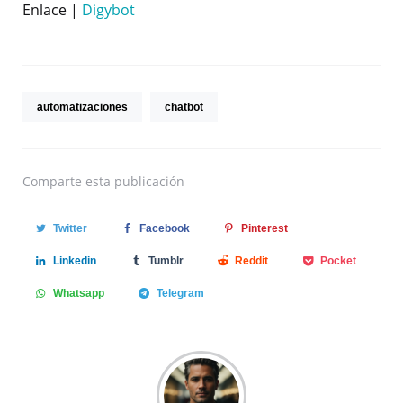
Enlace |
Digybot
automatizaciones
chatbot
Comparte
esta publicación
Twitter
Facebook
Pinterest
Linkedin
Tumblr
Reddit
Pocket
Whatsapp
Telegram