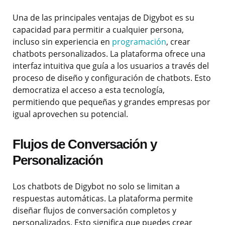
Una de las principales ventajas de Digybot es su
capacidad para permitir a cualquier persona,
incluso sin experiencia en
programación
, crear
chatbots personalizados. La plataforma ofrece una
interfaz intuitiva que guía a los usuarios a través del
proceso de diseño y configuración de chatbots. Esto
democratiza el acceso a esta tecnología,
permitiendo que pequeñas y grandes empresas por
igual aprovechen su potencial.
Flujos de Conversación y
Personalización
Los chatbots de Digybot no solo se limitan a
respuestas automáticas. La plataforma permite
diseñar flujos de conversación completos y
personalizados. Esto significa que puedes crear