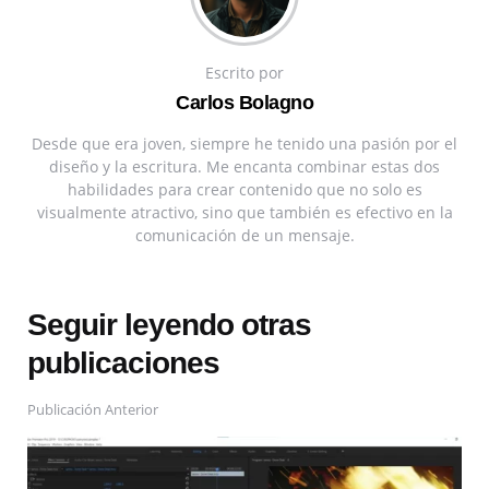
Escrito por
Carlos Bolagno
Desde que era joven, siempre he tenido una pasión por el
diseño y la escritura. Me encanta combinar estas dos
habilidades para crear contenido que no solo es
visualmente atractivo, sino que también es efectivo en la
comunicación de un mensaje.
Seguir leyendo otras
publicaciones
Publicación Anterior