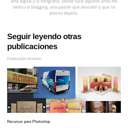
arte digital y la fotografía. Desde hace algunos años me
dedico al blogging, una pasión que descubrí y que no
pienso dejarla.
Seguir leyendo otras
publicaciones
Publicación Anterior
Recursos para Photoshop