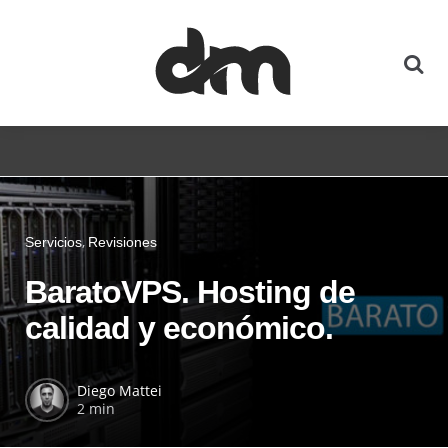
Servicios
Revisiones
BaratoVPS. Hosting de
calidad y económico.
Diego Mattei
2 min