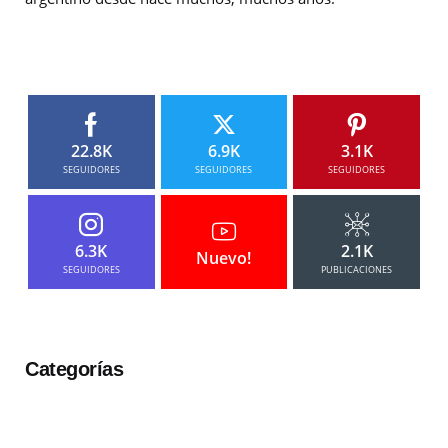
22.8K
6.9K
3.1K
SEGUIDORES
SEGUIDORES
SEGUIDORES
6.3K
2.1K
Nuevo!
SEGUIDORES
PUBLICACIONES
Categorías