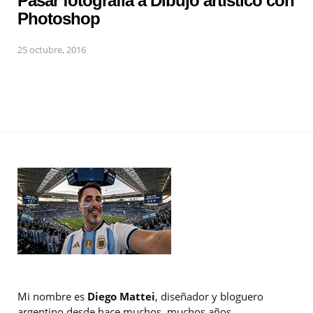
Pasar fotografía a Dibujo artístico con
Photoshop
25 octubre, 2016
Mi nombre es
Diego Mattei
, diseñador y bloguero
argentino desde hace muchos, muchos años.