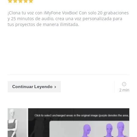
¡Clona tu voz con iMyFone VoxBox! Con solo 20 grabaciones
y 25 minutos de audio, crea una voz personalizada para
tus proyectos de manera ilimitada.
Continuar Leyendo
2 min