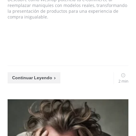
reemplazar maniquíes con modelos reales, transformando
la presentación de productos para una experiencia de
compra inigualable.
Continuar Leyendo
2 min