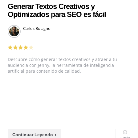
Generar Textos Creativos y
Optimizados para SEO es fácil
Carlos Bolagno
Descubre cómo generar textos creativos y atraer a tu
audiencia con Jenny, la herramienta de inteligencia
artificial para contenido de calidad.
Continuar Leyendo
2 min