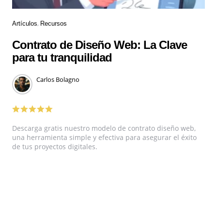
Artículos
Recursos
Contrato de Diseño Web: La Clave
para tu tranquilidad
Carlos Bolagno
Descarga gratis nuestro modelo de contrato diseño web,
una herramienta simple y efectiva para asegurar el éxito
de tus proyectos digitales.