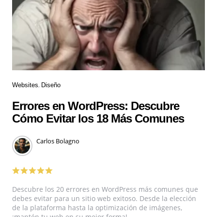
Websites
Diseño
Errores en WordPress: Descubre
Cómo Evitar los 18 Más Comunes
Carlos Bolagno
Descubre los 20 errores en WordPress más comunes que
debes evitar para un sitio web exitoso. Desde la elección
de la plataforma hasta la optimización de imágenes,
¡mantén tu web en su mejor forma!