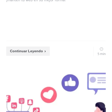
Continuar Leyendo
5 min