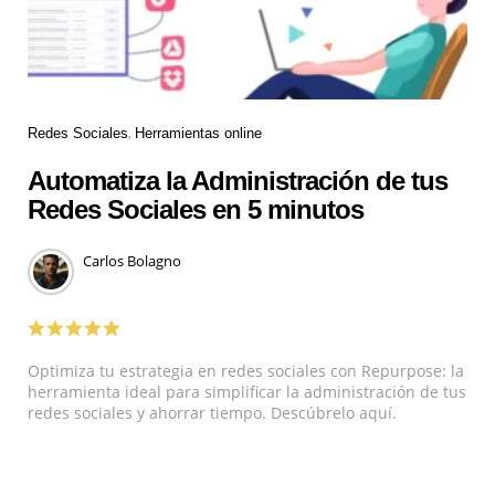
Redes Sociales
Herramientas online
Automatiza la Administración de tus
Redes Sociales en 5 minutos
Carlos Bolagno
Optimiza tu estrategia en redes sociales con Repurpose: la
herramienta ideal para simplificar la administración de tus
redes sociales y ahorrar tiempo. Descúbrelo aquí.