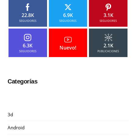
22.8K
6.9K
3.1K
SEGUIDORES
SEGUIDORES
SEGUIDORES
6.3K
2.1K
Nuevo!
SEGUIDORES
PUBLICACIONES
Categorías
3d
Android