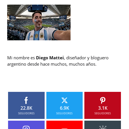
Mi nombre es
Diego Mattei
, diseñador y bloguero
argentino desde hace muchos, muchos años.
22.8K
6.9K
3.1K
SEGUIDORES
SEGUIDORES
SEGUIDORES