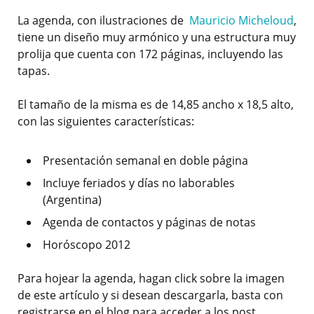
La agenda, con ilustraciones de
Mauricio Micheloud
,
tiene un diseño muy armónico y una estructura muy
prolija que cuenta con 172 páginas, incluyendo las
tapas.
El tamaño de la misma es de 14,85 ancho x 18,5 alto,
con las siguientes características:
Presentación semanal en doble página
Incluye feriados y días no laborables
(Argentina)
Agenda de contactos y páginas de notas
Horóscopo 2012
Para hojear la agenda, hagan click sobre la imagen
de este artículo y si desean descargarla, basta con
registrarse en el blog para acceder a los post