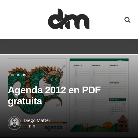
Recursos
Agenda 2012 en PDF
gratuita
Diego Mattei
1 min