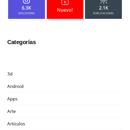
6.3K
2.1K
Nuevo!
SEGUIDORES
PUBLICACIONES
Categorías
3d
Android
Apps
Arte
Artículos