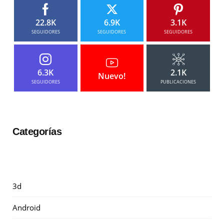
22.8K
6.9K
3.1K
SEGUIDORES
SEGUIDORES
SEGUIDORES
6.3K
2.1K
Nuevo!
SEGUIDORES
PUBLICACIONES
Categorías
3d
Android