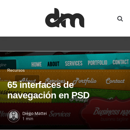
Recursos
65 interfaces de
navegación en PSD
Diego Mattei
1 min