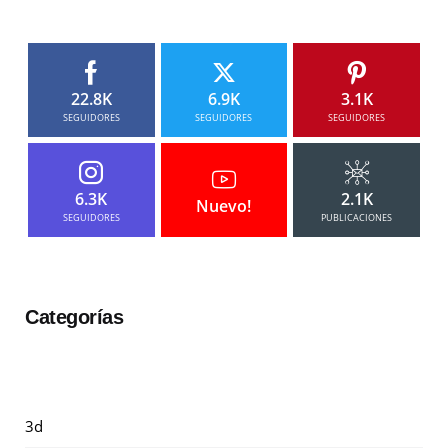
22.8K
6.9K
3.1K
SEGUIDORES
SEGUIDORES
SEGUIDORES
6.3K
2.1K
Nuevo!
SEGUIDORES
PUBLICACIONES
Categorías
3d