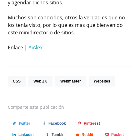
y agendar dichos sitios.
Muchos son conocidos, otros la verdad es que no
los tenía visto, por lo que es mas que bienvenido
este minidirectorio de sitios.
Enlace |
AiAlex
CSS
Web 2.0
Webmaster
Websites
Comparte
esta publicación
Twitter
Facebook
Pinterest
Linkedin
Tumblr
Reddit
Pocket