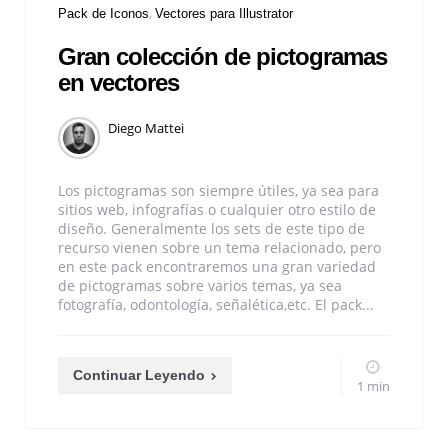
Pack de Iconos
Vectores para Illustrator
Gran colección de pictogramas
en vectores
Diego Mattei
Los pictogramas son siempre útiles, ya sea para
sitios web, infografías o cualquier otro estilo de
diseño. Generalmente los sets de este tipo de
recurso vienen sobre un tema relacionado, pero
en este pack encontraremos una gran variedad
de pictogramas sobre varios temas, ya sea
fotografía, odontología, señalética,etc. El pack...
Continuar Leyendo
1 min