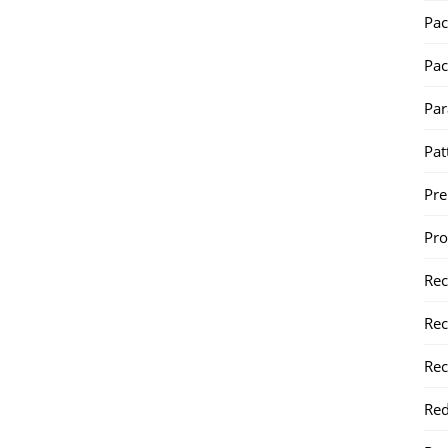
Pac
Pac
Par
Pat
Pr
Pr
Re
Rec
Rec
Red