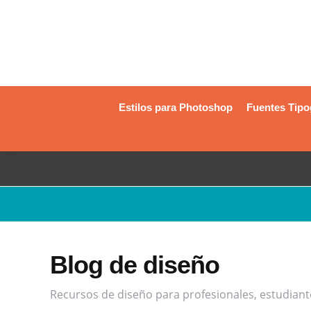
Estilos para Photoshop
Fuentes Tipo
Blog de diseño
Recursos de diseño para profesionales, estudiante