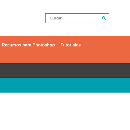
Buscar
Search
por:
Recursos para Photoshop
Tutoriales