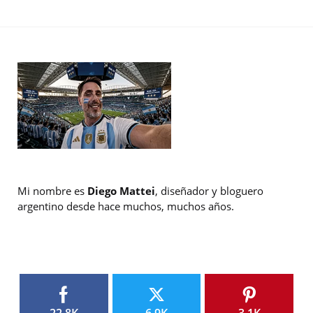
Mi nombre es
Diego Mattei
, diseñador y bloguero
argentino desde hace muchos, muchos años.
22.8K
6.9K
3.1K