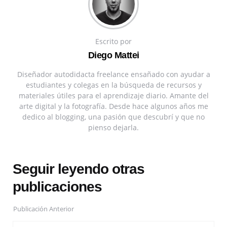
Escrito por
Diego Mattei
Diseñador autodidacta freelance ensañado con ayudar a
estudiantes y colegas en la búsqueda de recursos y
materiales útiles para el aprendizaje diario. Amante del
arte digital y la fotografía. Desde hace algunos años me
dedico al blogging, una pasión que descubrí y que no
pienso dejarla.
Seguir leyendo otras
publicaciones
Publicación Anterior