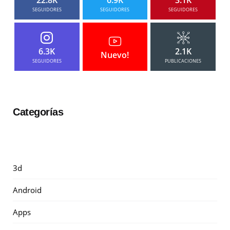
SEGUIDORES
SEGUIDORES
SEGUIDORES
6.3K
2.1K
Nuevo!
SEGUIDORES
PUBLICACIONES
Categorías
3d
Android
Apps