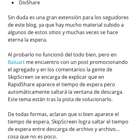
DivShare
Sin duda es una gran extensión para los seguidores
de este blog, ya que hay mucho material subido a
algunos de estos sitios y muchas veces se hace
eterna la espera.
Al probarlo no funcionó del todo bien, pero en
Baluart
me encuentro con un post promocionando
el agregado y en los comentarios la gente de
SkipScreen se encarga de explicar que en
RapidShare aparece el tiempo de espera pero
automáticamente saltará la ventana de descarga.
Este tema están tras la pista de solucionarlo.
De todas formas, aclaran que si bien aparece el
tiempo de espera, SkipScreen logra saltar el tiempo
de espera entre descarga de archivo y archivo…
cosa que no es poco.