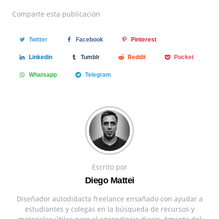
Comparte
esta publicación
Twitter
Facebook
Pinterest
Linkedin
Tumblr
Reddit
Pocket
Whatsapp
Telegram
Escrito por
Diego Mattei
Diseñador autodidacta freelance ensañado con ayudar a
estudiantes y colegas en la búsqueda de recursos y