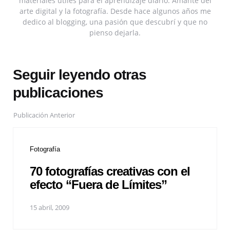
materiales útiles para el aprendizaje diario. Amante del
arte digital y la fotografía. Desde hace algunos años me
dedico al blogging, una pasión que descubrí y que no
pienso dejarla.
Seguir leyendo otras
publicaciones
Publicación Anterior
Fotografía
70 fotografías creativas con el
efecto “Fuera de Límites”
15 abril, 2009