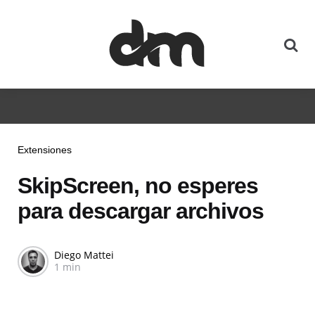
Extensiones
SkipScreen, no esperes
para descargar archivos
Diego Mattei
1 min