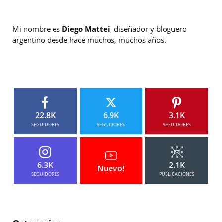
Mi nombre es
Diego Mattei
, diseñador y bloguero
argentino desde hace muchos, muchos años.
22.8K
6.9K
3.1K
SEGUIDORES
SEGUIDORES
SEGUIDORES
6.3K
2.1K
Nuevo!
SEGUIDORES
PUBLICACIONES