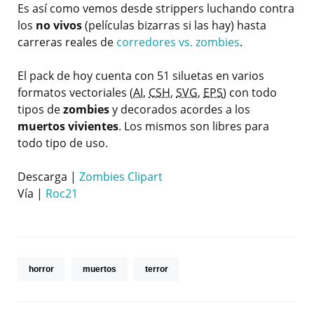
Es así como vemos desde strippers luchando contra
los
no vivos
(películas bizarras si las hay) hasta
carreras reales de
corredores vs. zombies
.
El pack de hoy cuenta con 51 siluetas en varios
formatos vectoriales (
AI
,
CSH
,
SVG
,
EPS
) con todo
tipos de
zombies
y decorados acordes a los
muertos vivientes
. Los mismos son libres para
todo tipo de uso.
Descarga |
Zombies Clipart
Vía |
Roc21
horror
muertos
terror