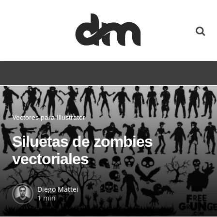
Vectores para Illustrator
Siluetas de zombies
vectoriales
Diego Mattei
1 min