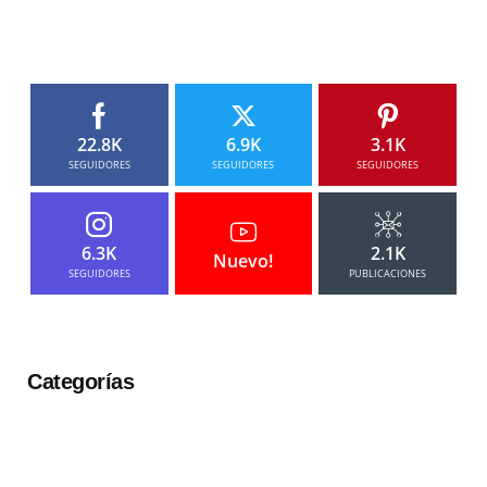
22.8K
6.9K
3.1K
SEGUIDORES
SEGUIDORES
SEGUIDORES
6.3K
2.1K
Nuevo!
SEGUIDORES
PUBLICACIONES
Categorías