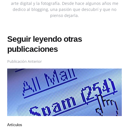
arte digital y la fotografía. Desde hace algunos años me
dedico al blogging, una pasión que descubrí y que no
pienso dejarla.
Seguir leyendo otras
publicaciones
Publicación Anterior
Artículos