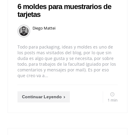
6 moldes para muestrarios de
tarjetas
Diego Mattei
Todo para packaging, ideas y moldes es uno de
los posts mas visitados del blog, por lo que sin
duda es algo que gusta y se necesita, por sobre
todo, para trabajos de la facultad (guiado por los
comentarios y mensajes por mail). Es por eso
que creo va a...
Continuar Leyendo
1 min