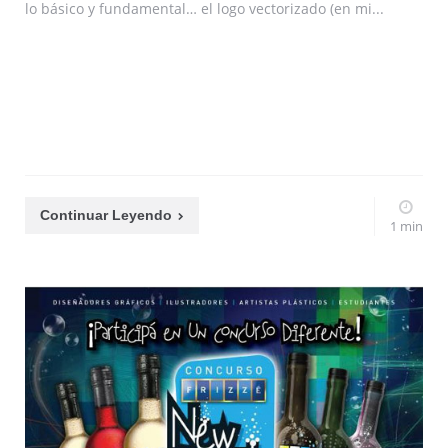
lo básico y fundamental… el logo vectorizado (en mi...
Continuar Leyendo
1 min