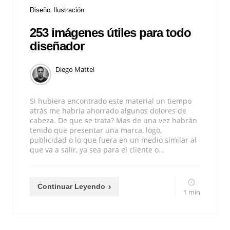
Diseño
Ilustración
253 imágenes útiles para todo
diseñador
Diego Mattei
Si hubiera encontrado este material un tiempo
atrás me habría ahorrado algunos dolores de
cabeza. De que se trata? Mas de una vez habrán
tenido que presentar una marca, logo,
publicidad o lo que fuera en un medio similar al
que va a salir, ya sea para el cliente o...
Continuar Leyendo
1 min