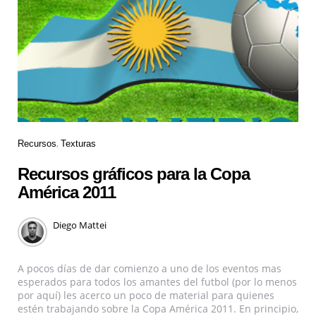
Recursos
Texturas
Recursos gráficos para la Copa
América 2011
Diego Mattei
A pocos días de dar comienzo a uno de los eventos mas
esperados para todos los amantes del futbol (por lo menos
por aquí) les acerco un poco de material para quienes
estén trabajando sobre la Copa América 2011. En principio,