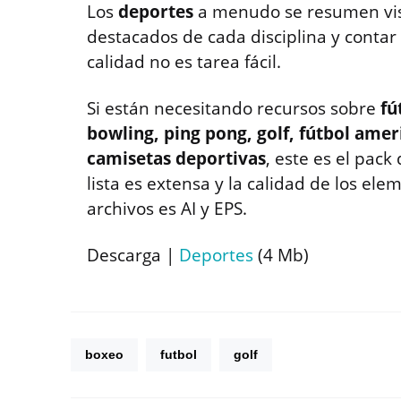
Los
deportes
a menudo se resumen vis
destacados de cada disciplina y conta
calidad no es tarea fácil.
Si están necesitando recursos sobre
fú
bowling, ping pong, golf, fútbol amer
camisetas deportivas
, este es el pac
lista es extensa y la calidad de los ele
archivos es AI y EPS.
Descarga |
Deportes
(4 Mb)
boxeo
futbol
golf