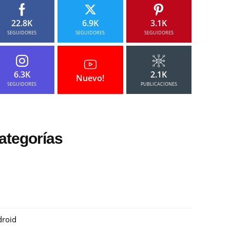
22.8K
6.9K
3.1K
SEGUIDORES
SEGUIDORES
SEGUIDORES
6.3K
2.1K
Nuevo!
SEGUIDORES
PUBLICACIONES
ategorías
roid