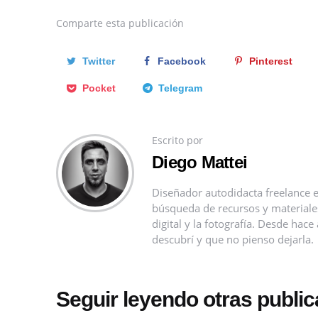
Comparte
esta publicación
Twitter
Facebook
Pinterest
Pocket
Telegram
Escrito por
Diego Mattei
Diseñador autodidacta freelance e
búsqueda de recursos y materiales 
digital y la fotografía. Desde ha
descubrí y que no pienso dejarla.
Seguir leyendo otras publi