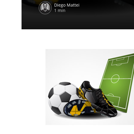
Diego Mattei
1 min