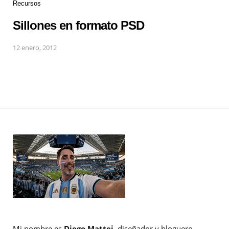
Recursos
Sillones en formato PSD
12 enero, 2012
Mi nombre es
Diego Mattei
, diseñador y bloguero