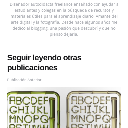
Diseñador autodidacta freelance ensañado con ayudar a
estudiantes y colegas en la búsqueda de recursos y
materiales útiles para el aprendizaje diario. Amante del
arte digital y la fotografía. Desde hace algunos años me
dedico al blogging, una pasión que descubrí y que no
pienso dejarla.
Seguir leyendo otras
publicaciones
Publicación Anterior