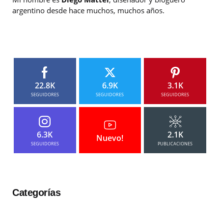
argentino desde hace muchos, muchos años.
22.8K
6.9K
3.1K
SEGUIDORES
SEGUIDORES
SEGUIDORES
6.3K
2.1K
Nuevo!
SEGUIDORES
PUBLICACIONES
Categorías