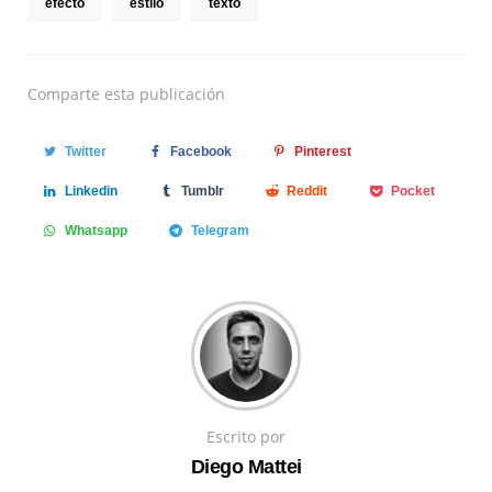
efecto
estilo
texto
Comparte
esta publicación
Twitter
Facebook
Pinterest
Linkedin
Tumblr
Reddit
Pocket
Whatsapp
Telegram
Escrito por
Diego Mattei