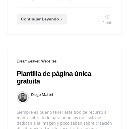
Continuar Leyendo
1 min
Dreamweaver
Websites
Plantilla de página única
gratuita
Diego Mattei
Siempre es bueno tener este tipo de recurso a
mano, sobre todo para aquellos que solo se
dedican a la imagen y poco saben sobre creación
de sitios web. En este caso, les traigo una