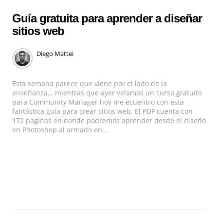
Guía gratuita para aprender a diseñar
sitios web
Diego Mattei
Esta semana parece que viene por el lado de la
enseñanza… mientras que ayer veíamos un curso gratuito
para Community Manager hoy me ecuentro con esta
fantástica guía para crear sitios web. El PDF cuenta con
172 páginas en donde podremos aprender desde el diseño
en Photoshop al armado en...