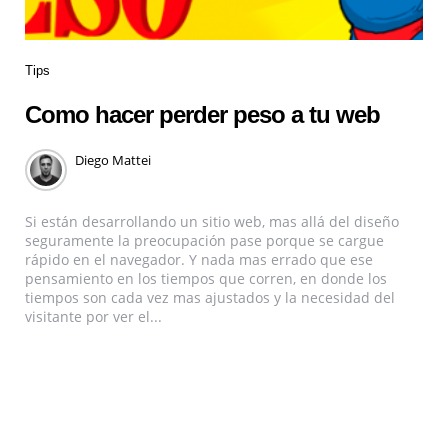
Tips
Como hacer perder peso a tu web
Diego Mattei
Si están desarrollando un sitio web, mas allá del diseño
seguramente la preocupación pase porque se cargue
rápido en el navegador. Y nada mas errado que ese
pensamiento en los tiempos que corren, en donde los
tiempos son cada vez mas ajustados y la necesidad del
visitante por ver el...