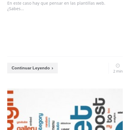
En este caso hay que pensar en las plantillas web.
¿Sabes...
Continuar Leyendo
2 min