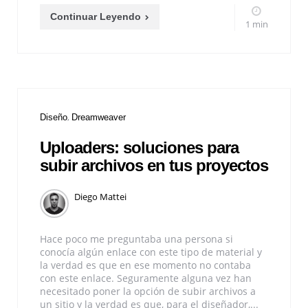
Continuar Leyendo
1 min
Diseño
Dreamweaver
Uploaders: soluciones para
subir archivos en tus proyectos
Diego Mattei
Hace poco me preguntaba una persona si
conocía algún enlace con este tipo de material y
la verdad es que en ese momento no contaba
con este enlace. Seguramente alguna vez han
necesitado poner la opción de subir archivos a
un sitio y la verdad es que, para el diseñador,...