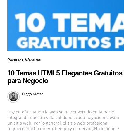
Recursos
Websites
10 Temas HTML5 Elegantes Gratuitos
para Negocio
Diego Mattei
Hoy en día cuando la web se ha convertido en la parte
integral de nuestra vida cotidiana, cada negocio necesita
un sitio web. Por lo general, el sitio web profesional
requiere mucho dinero, tiempo y esfuerzo. ¿No lo tienes?