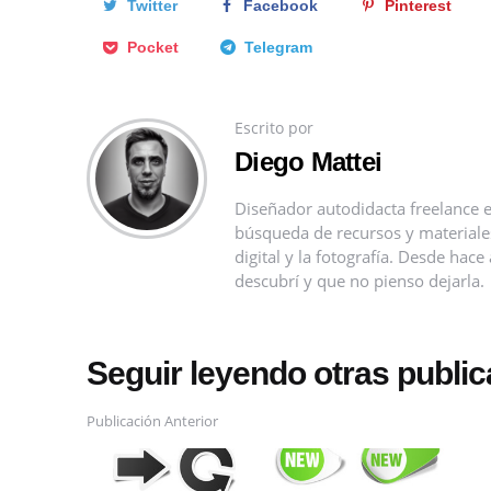
Twitter
Facebook
Pinterest
Pocket
Telegram
Escrito por
Diego Mattei
Diseñador autodidacta freelance e
búsqueda de recursos y materiales 
digital y la fotografía. Desde ha
descubrí y que no pienso dejarla.
Seguir leyendo otras publi
Publicación Anterior