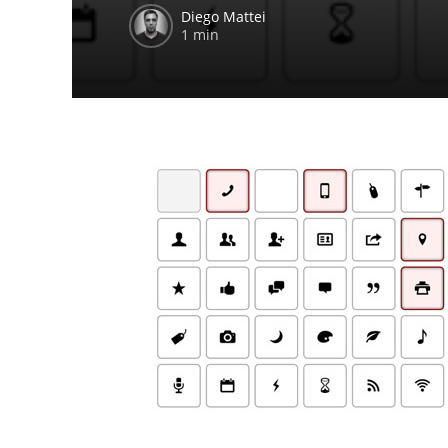
Diego Mattei
1 min