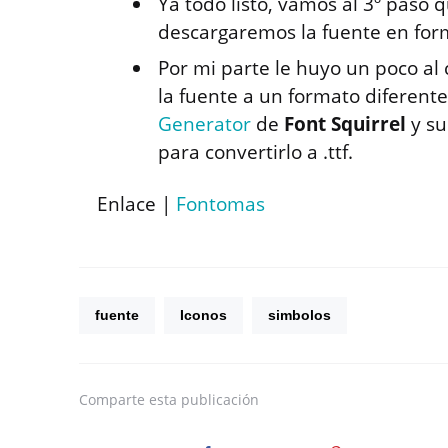
Ya todo listo, vamos al 3º paso 
descargaremos la fuente en for
Por mi parte le huyo un poco al 
la fuente a un formato diferente
Generator
de
Font Squirrel
y su
para convertirlo a .ttf.
Enlace |
Fontomas
fuente
Iconos
simbolos
Comparte
esta publicación