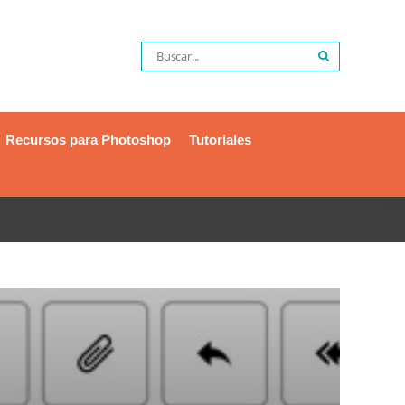
Recursos para Photoshop
Tutoriales