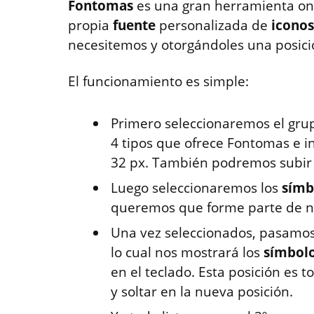
Fontomas
es una gran herramienta onl
propia
fuente
personalizada de
iconos
necesitemos y otorgándoles una posició
El funcionamiento es simple:
Primero seleccionaremos el gr
4 tipos que ofrece Fontomas e i
32 px. También podremos subir 
Luego seleccionaremos los
símb
queremos que forme parte de 
Una vez seleccionados, pasamo
lo cual nos mostrará los
símbol
en el teclado. Esta posición es 
y soltar en la nueva posición.