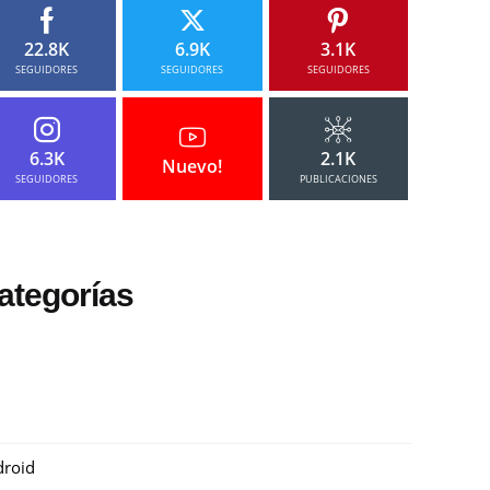
22.8K
6.9K
3.1K
SEGUIDORES
SEGUIDORES
SEGUIDORES
6.3K
2.1K
Nuevo!
SEGUIDORES
PUBLICACIONES
ategorías
roid