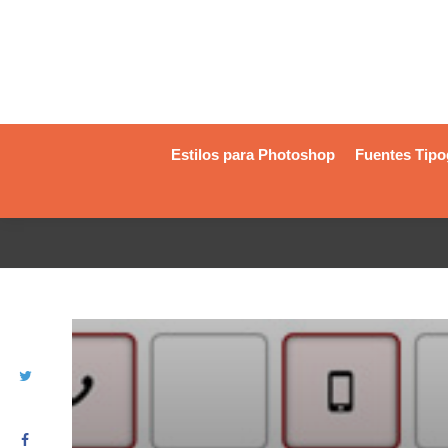
Estilos para Photoshop
Fuentes Tipo