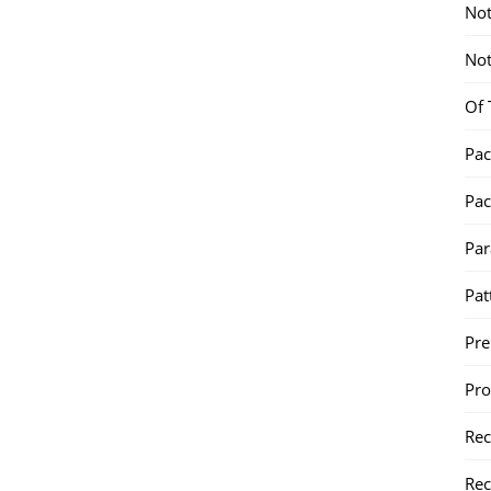
Not
Not
Of 
Pac
Pac
Par
Pat
Pr
Pr
Re
Rec