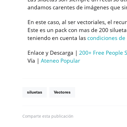
andamos carentes de imágenes que sim
En este caso, al ser vectoriales, el re
Este es un pack con mas de 200 silueta
teniendo en cuenta las
condiciones de
Enlace y Descarga |
200+ Free People S
Vía |
Ateneo Popular
siluetas
Vectores
Comparte
esta publicación