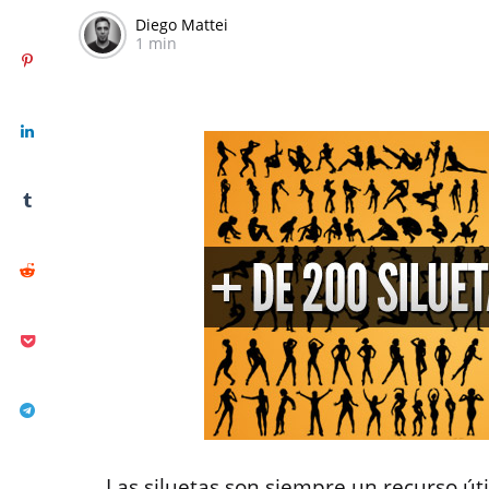
Diego Mattei
1 min
Las siluetas son siempre un recurso ú