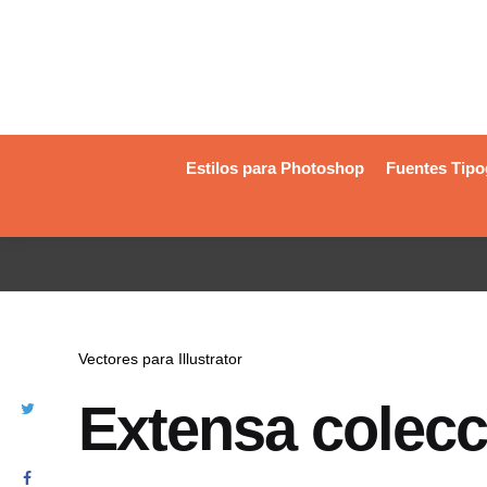
Estilos para Photoshop
Fuentes Tipo
Vectores para Illustrator
Extensa colecci