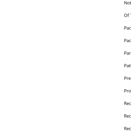
Not
Of 
Pac
Pac
Par
Pat
Pr
Pr
Re
Rec
Rec