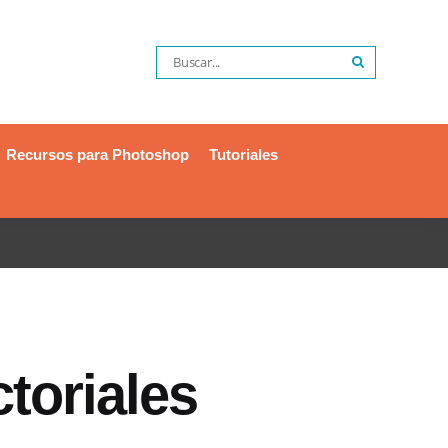
Recursos para Photoshop
Tutoriales
toriales