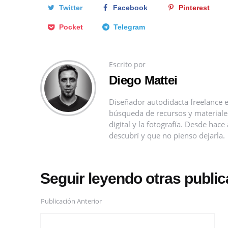
Twitter
Facebook
Pinterest
Pocket
Telegram
Escrito por
Diego Mattei
Diseñador autodidacta freelance e
búsqueda de recursos y materiales 
digital y la fotografía. Desde ha
descubrí y que no pienso dejarla.
Seguir leyendo otras publi
Publicación Anterior