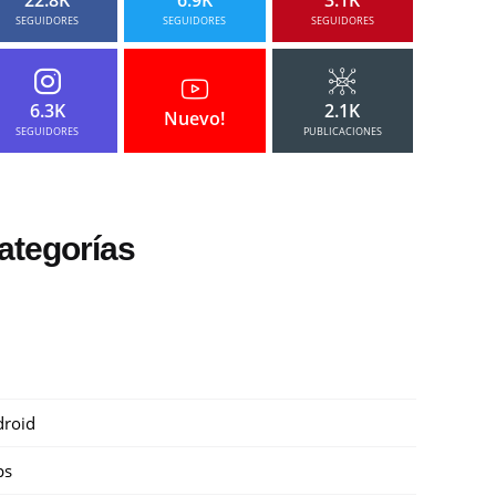
SEGUIDORES
SEGUIDORES
SEGUIDORES
6.3K
2.1K
Nuevo!
SEGUIDORES
PUBLICACIONES
ategorías
roid
ps