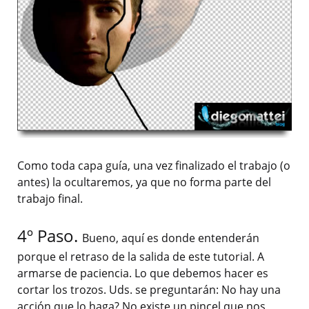
Como toda capa guía, una vez finalizado el trabajo (o
antes) la ocultaremos, ya que no forma parte del
trabajo final.
4º Paso.
Bueno, aquí es donde entenderán
porque el retraso de la salida de este tutorial. A
armarse de paciencia. Lo que debemos hacer es
cortar los trozos. Uds. se preguntarán: No hay una
acción que lo haga? No existe un pincel que nos