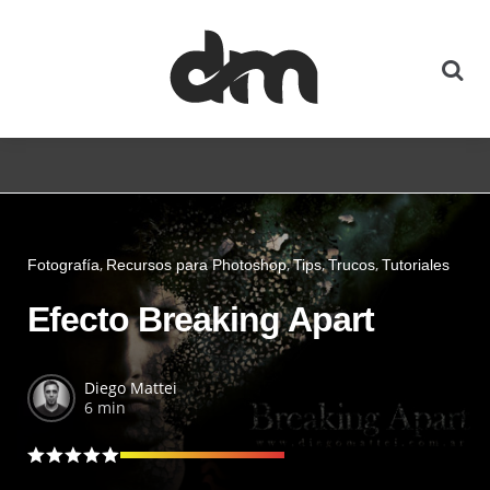
Fotografía
Recursos para Photoshop
Tips
Trucos
Tutoriales
Efecto Breaking Apart
Diego Mattei
6 min
5/5
100%