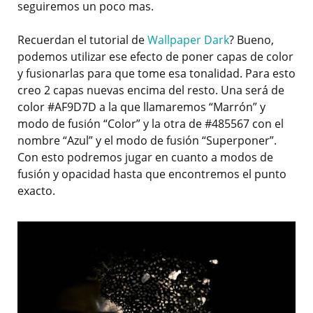
seguiremos un poco mas.
Recuerdan el tutorial de
Wallpaper Dark
? Bueno,
podemos utilizar ese efecto de poner capas de color
y fusionarlas para que tome esa tonalidad. Para esto
creo 2 capas nuevas encima del resto. Una será de
color #AF9D7D a la que llamaremos “Marrón” y
modo de fusión “Color” y la otra de #485567 con el
nombre “Azul” y el modo de fusión “Superponer”.
Con esto podremos jugar en cuanto a modos de
fusión y opacidad hasta que encontremos el punto
exacto.