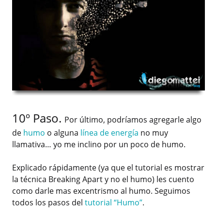
10º Paso.
Por último, podríamos agregarle algo
de
humo
o alguna
línea de energía
no muy
llamativa… yo me inclino por un poco de humo.
Explicado rápidamente (ya que el tutorial es mostrar
la técnica Breaking Apart y no el humo) les cuento
como darle mas excentrismo al humo. Seguimos
todos los pasos del
tutorial “Humo”
.