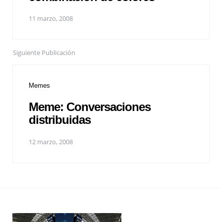
11 marzo, 2008
Siguiente Publicación
Memes
Meme: Conversaciones
distribuidas
12 marzo, 2008