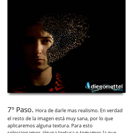
7º Paso.
Hora de darle mas realismo. En verdad
el resto de la imagen está muy sana, por lo que
aplicaremos alguna textura. Para esto
seleccionamos alguna textura o tomamos la que