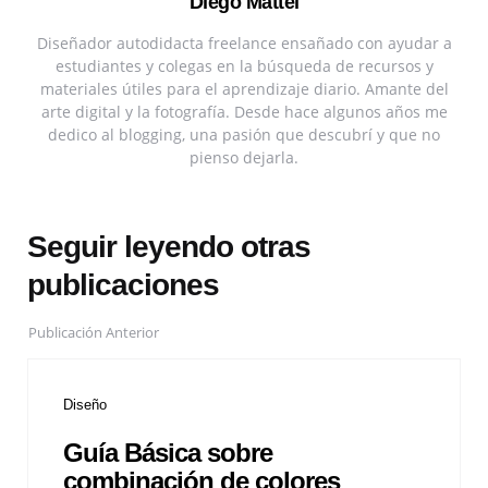
Diego Mattei
Diseñador autodidacta freelance ensañado con ayudar a
estudiantes y colegas en la búsqueda de recursos y
materiales útiles para el aprendizaje diario. Amante del
arte digital y la fotografía. Desde hace algunos años me
dedico al blogging, una pasión que descubrí y que no
pienso dejarla.
Seguir leyendo otras
publicaciones
Publicación Anterior
Diseño
Guía Básica sobre
combinación de colores