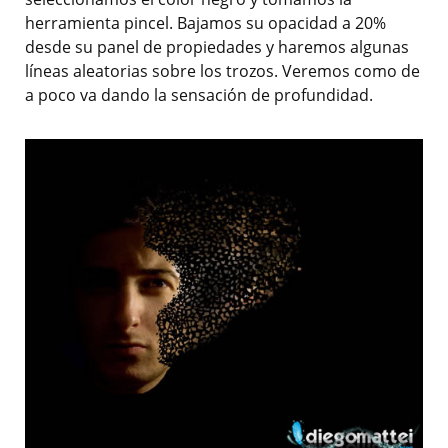
herramienta pincel. Bajamos su opacidad a 20%
desde su panel de propiedades y haremos algunas
líneas aleatorias sobre los trozos. Veremos como de
a poco va dando la sensación de profundidad.