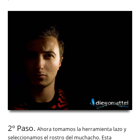
2º Paso.
Ahora tomamos la herramienta lazo y
seleccionamos el rostro del muchacho. Esta