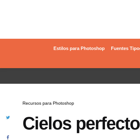
Estilos para Photoshop
Fuentes Tipo
Recursos para Photoshop
Cielos perfect