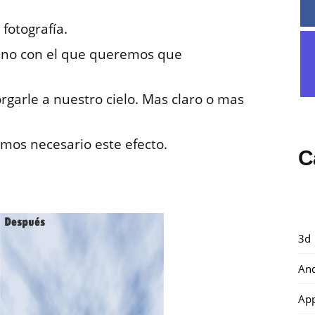
 fotografía.
siano con el que queremos que
rgarle a nuestro cielo. Mas claro o mas
emos necesario este efecto.
C
3d
And
Ap