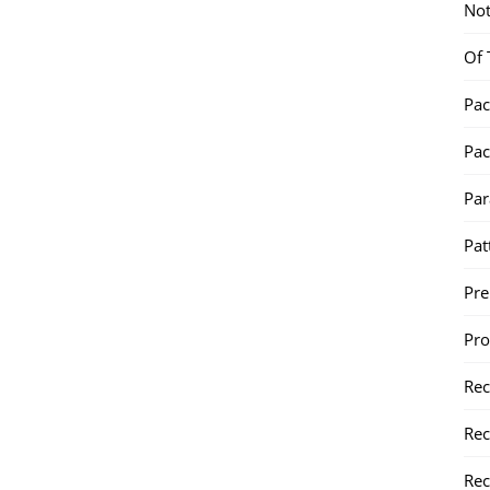
Not
Of 
Pac
Pac
Par
Pat
Pr
Pr
Re
Rec
Rec