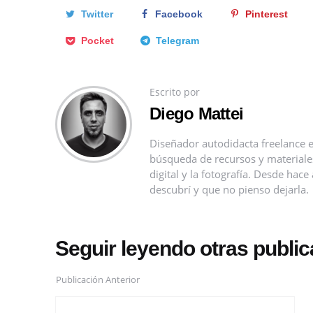
Twitter
Facebook
Pinterest
Pocket
Telegram
Escrito por
Diego Mattei
Diseñador autodidacta freelance e
búsqueda de recursos y materiales 
digital y la fotografía. Desde ha
descubrí y que no pienso dejarla.
Seguir leyendo otras publi
Publicación Anterior