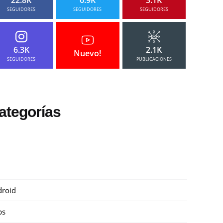
SEGUIDORES
SEGUIDORES
SEGUIDORES
6.3K
2.1K
Nuevo!
SEGUIDORES
PUBLICACIONES
ategorías
roid
ps