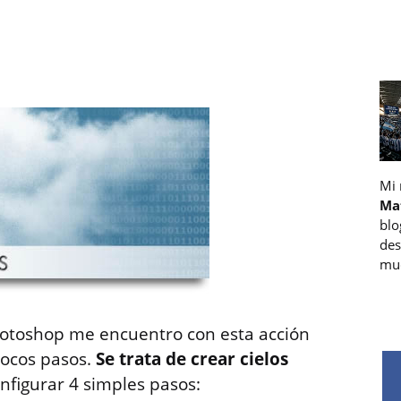
Mi
Ma
blo
des
muc
otoshop me encuentro con esta acción
ocos pasos.
Se trata de crear cielos
nfigurar 4 simples pasos: