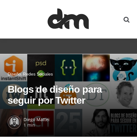
Diseño
Redes Sociales
Blogs de diseño para
seguir por Twitter
Diego Mattei
1 min