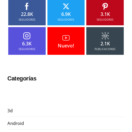
22.8K
6.9K
3.1K
SEGUIDORES
SEGUIDORES
SEGUIDORES
6.3K
2.1K
Nuevo!
SEGUIDORES
PUBLICACIONES
Categorías
3d
Android