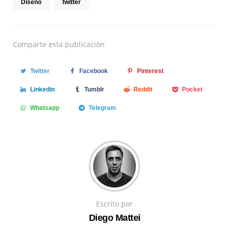
Diseño
twitter
Comparte
esta publicación
Twitter
Facebook
Pinterest
Linkedin
Tumblr
Reddit
Pocket
Whatsapp
Telegram
Escrito por
Diego Mattei