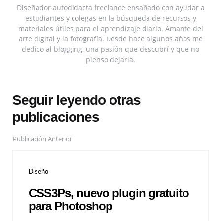
Diseñador autodidacta freelance ensañado con ayudar a
estudiantes y colegas en la búsqueda de recursos y
materiales útiles para el aprendizaje diario. Amante del
arte digital y la fotografía. Desde hace algunos años me
dedico al blogging, una pasión que descubrí y que no
pienso dejarla.
Seguir leyendo otras
publicaciones
Publicación Anterior
Diseño
CSS3Ps, nuevo plugin gratuito
para Photoshop