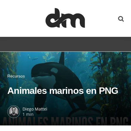
Recursos
Animales marinos en PNG
Diego Mattei
1 min