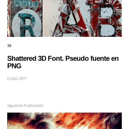
3d
Shattered 3D Font. Pseudo fuente en
PNG
6 julio, 2011
Siguiente Publicación