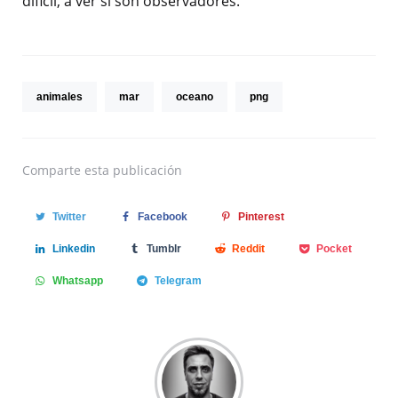
dificil, a ver si son observadores.
animales
mar
oceano
png
Comparte
esta publicación
Twitter
Facebook
Pinterest
Linkedin
Tumblr
Reddit
Pocket
Whatsapp
Telegram