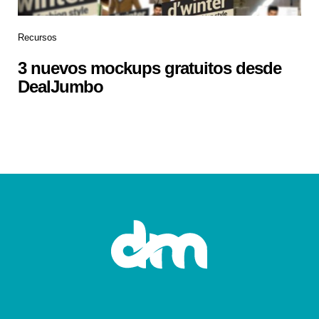
Recursos
3 nuevos mockups gratuitos desde
DealJumbo