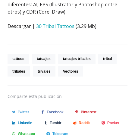
diferentes: AI, EPS (Illustrator y Photoshop entre
otros) y CDR (Corel Draw).
Descargar |
30 Tribal Tattoos
(3.29 Mb)
tattoos
tatuajes
tatuajes tribales
tribal
tribales
trivales
Vectores
Comparte
esta publicación
Twitter
Facebook
Pinterest
Linkedin
Tumblr
Reddit
Pocket
Whatsapp
Telegram