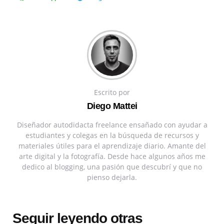
Escrito por
Diego Mattei
Diseñador autodidacta freelance ensañado con ayudar a
estudiantes y colegas en la búsqueda de recursos y
materiales útiles para el aprendizaje diario. Amante del
arte digital y la fotografía. Desde hace algunos años me
dedico al blogging, una pasión que descubrí y que no
pienso dejarla.
Seguir leyendo otras